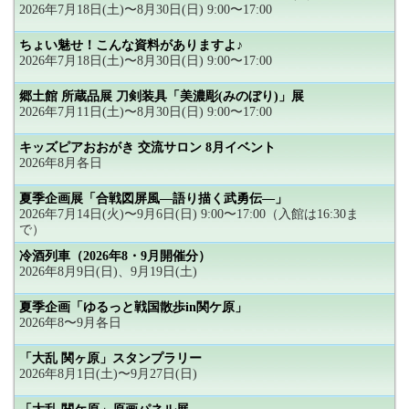
2026年7月18日(土)〜8月30日(日) 9:00〜17:00
ちょい魅せ！こんな資料がありますよ♪
2026年7月18日(土)〜8月30日(日) 9:00〜17:00
郷土館 所蔵品展 刀剣装具「美濃彫(みのぼり)」展
2026年7月11日(土)〜8月30日(日) 9:00〜17:00
キッズピアおおがき 交流サロン 8月イベント
2026年8月各日
夏季企画展「合戦図屏風―語り描く武勇伝―」
2026年7月14日(火)〜9月6日(日) 9:00〜17:00（入館は16:30ま
で）
冷酒列車（2026年8・9月開催分）
2026年8月9日(日)、9月19日(土)
夏季企画「ゆるっと戦国散歩in関ケ原」
2026年8〜9月各日
「大乱 関ヶ原」スタンプラリー
2026年8月1日(土)〜9月27日(日)