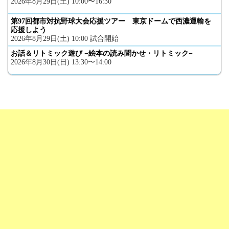
2026年8月29日(土) 10:00〜16:30
第97回都市対抗野球大会応援ツアー 東京ドームで西濃運輸を
応援しよう
2026年8月29日(土) 10:00 試合開始
お話＆リトミック遊び −絵本の読み聞かせ・リトミック−
2026年8月30日(日) 13:30〜14:00