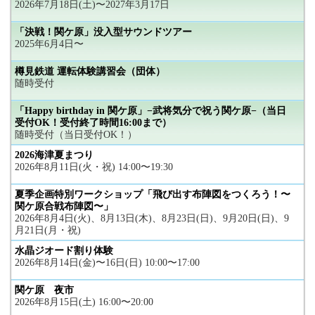
2026年7月18日(土)〜2027年3月17日
「決戦！関ケ原」没入型サウンドツアー
2025年6月4日〜
樽見鉄道 運転体験講習会（団体）
随時受付
「Happy birthday in 関ケ原」−武将気分で祝う関ケ原−（当日
受付OK！受付終了時間16:00まで）
随時受付（当日受付OK！）
2026海津夏まつり
2026年8月11日(火・祝) 14:00〜19:30
夏季企画特別ワークショップ「飛び出す布陣図をつくろう！〜
関ケ原合戦布陣図〜」
2026年8月4日(火)、8月13日(木)、8月23日(日)、9月20日(日)、9
月21日(月・祝)
水晶ジオード割り体験
2026年8月14日(金)〜16日(日) 10:00〜17:00
関ケ原 夜市
2026年8月15日(土) 16:00〜20:00