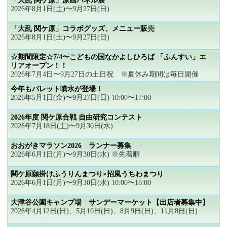
「大乱 関ケ原」原画パネル展
2026年8月1日(土)〜9月27日(日)
「大乱 関ケ原」コラボグッズ、メニュー販売
2026年8月1日(土)〜9月27日(日)
☆期間限定☆7/4〜こどもの国なかよしひろば 「ふんすい」エ
リアオープン！！
2026年7月4日〜9月27日の土日祝 ※夏休み期間は毎日開催
今年もパレット噴水が登場！
2026年5月1日(金)〜9月27日(日) 10:00〜17:00
2026年度 関ケ原合戦 自由研究コンテスト
2026年7月18日(土)〜9月30日(水)
おおがきマラソン2026 ランナー募集
2026年6月1日(月)〜9月30日(水) ※先着順
関ケ原願掛けふうりんまつり×招風うちわまつり
2026年6月1日(月)〜9月30日(水) 10:00〜16:00
大津谷公園キャンプ場 サンデーマーケット【出店者募集中】
2026年4月12日(日)、5月10日(日)、8月9日(日)、11月8日(日)