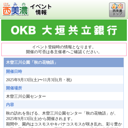
西美濃
トップ
イベント登録時の情報となります。
開催の可否は各主催者へご確認ください。
木曽三川公園「秋の花物語」
開催日時
2025年9月13日(土)〜11月3日(月・祝)
開催場所
木曽三川公園センター
内容
秋の訪れを告げる、木曽三川公園センター「秋の花物語」が、
2025年9月13日(土)から開催されます。
期間中、園内はコスモスやキバナコスモスが咲き乱れ、彩り豊か