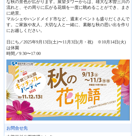
な秋の景色が広がります。展望タワーからは、雄大な木曽三川の
流れと、その周りに広がる花畑を一度に眺めることができ、まさ
に絶景。
マルシェやハンドメイド市など、週末イベントも盛りだくさんで
す。ご家族や友人、大切な人と一緒に、素敵な秋の思い出を作り
にお越しください。
日にち／2025年9月13日(土)〜11月3日(月・祝) ※10月14日(火)
は休園
時間／9:30〜17:00
お問合せ先