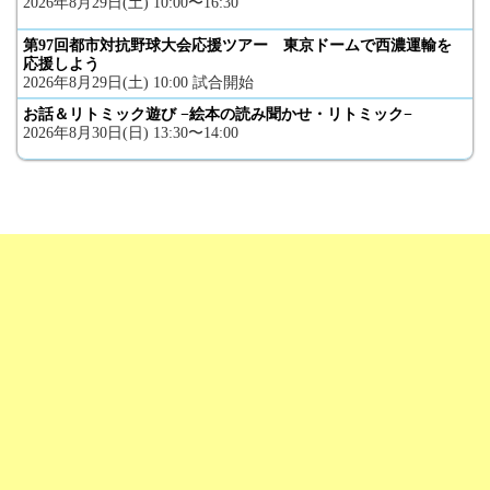
2026年8月29日(土) 10:00〜16:30
第97回都市対抗野球大会応援ツアー 東京ドームで西濃運輸を
応援しよう
2026年8月29日(土) 10:00 試合開始
お話＆リトミック遊び −絵本の読み聞かせ・リトミック−
2026年8月30日(日) 13:30〜14:00