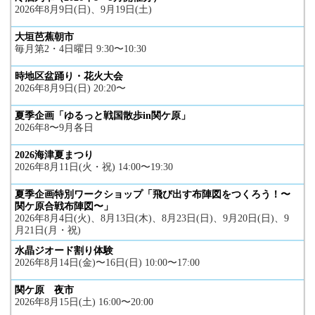
2026年8月9日(日)、9月19日(土)
大垣芭蕉朝市
毎月第2・4日曜日 9:30〜10:30
時地区盆踊り・花火大会
2026年8月9日(日) 20:20〜
夏季企画「ゆるっと戦国散歩in関ケ原」
2026年8〜9月各日
2026海津夏まつり
2026年8月11日(火・祝) 14:00〜19:30
夏季企画特別ワークショップ「飛び出す布陣図をつくろう！〜
関ケ原合戦布陣図〜」
2026年8月4日(火)、8月13日(木)、8月23日(日)、9月20日(日)、9
月21日(月・祝)
水晶ジオード割り体験
2026年8月14日(金)〜16日(日) 10:00〜17:00
関ケ原 夜市
2026年8月15日(土) 16:00〜20:00