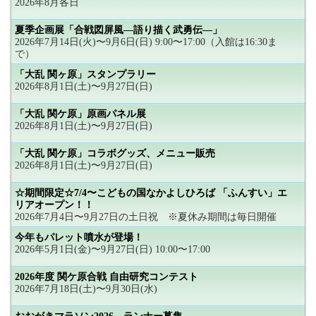
2026年8月各日
夏季企画展「合戦図屏風―語り描く武勇伝―」
2026年7月14日(火)〜9月6日(日) 9:00〜17:00（入館は16:30ま
で）
「大乱 関ヶ原」スタンプラリー
2026年8月1日(土)〜9月27日(日)
「大乱 関ケ原」原画パネル展
2026年8月1日(土)〜9月27日(日)
「大乱 関ケ原」コラボグッズ、メニュー販売
2026年8月1日(土)〜9月27日(日)
☆期間限定☆7/4〜こどもの国なかよしひろば 「ふんすい」エ
リアオープン！！
2026年7月4日〜9月27日の土日祝 ※夏休み期間は毎日開催
今年もパレット噴水が登場！
2026年5月1日(金)〜9月27日(日) 10:00〜17:00
2026年度 関ケ原合戦 自由研究コンテスト
2026年7月18日(土)〜9月30日(水)