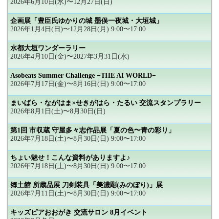
2026年6月10日(水)〜12月27日(日)
企画展「豊臣氏ゆかりの城 墨俣一夜城・大垣城」
2026年1月4日(日)〜12月28日(月) 9:00〜17:00
水都大垣ワンダーラリー
2026年4月10日(金)〜2027年3月31日(水)
Asobeats Summer Challenge −THE AI WORLD−
2026年7月17日(金)〜8月16日(日) 9:00〜17:00
まいばら・ながはま×せきがはら・たるい 交流スタンプラリー
2026年8月1日(土)〜8月30日(日)
第1回 市収蔵 守屋多々志作品展「夏の色〜青の彩り」
2026年7月18日(土)〜8月30日(日) 9:00〜17:00
ちょい魅せ！こんな資料がありますよ♪
2026年7月18日(土)〜8月30日(日) 9:00〜17:00
郷土館 所蔵品展 刀剣装具「美濃彫(みのぼり)」展
2026年7月11日(土)〜8月30日(日) 9:00〜17:00
キッズピアおおがき 交流サロン 8月イベント