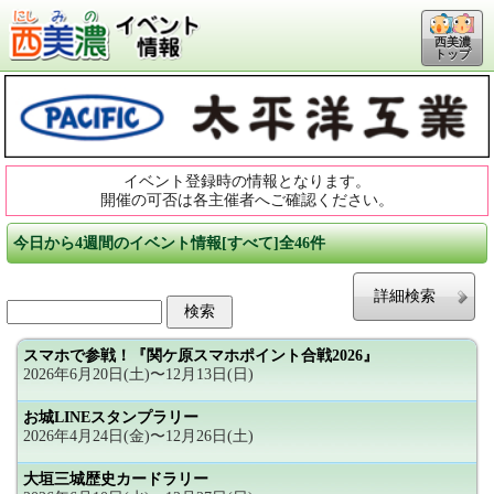
西美濃
トップ
イベント登録時の情報となります。
開催の可否は各主催者へご確認ください。
今日から4週間のイベント情報[すべて]全46件
詳細検索
スマホで参戦！『関ケ原スマホポイント合戦2026』
2026年6月20日(土)〜12月13日(日)
お城LINEスタンプラリー
2026年4月24日(金)〜12月26日(土)
大垣三城歴史カードラリー