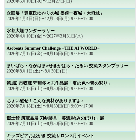
2026年6月10日(水)〜12月27日(日)
企画展「豊臣氏ゆかりの城 墨俣一夜城・大垣城」
2026年1月4日(日)〜12月28日(月) 9:00〜17:00
水都大垣ワンダーラリー
2026年4月10日(金)〜2027年3月31日(水)
Asobeats Summer Challenge −THE AI WORLD−
2026年7月17日(金)〜8月16日(日) 9:00〜17:00
まいばら・ながはま×せきがはら・たるい 交流スタンプラリー
2026年8月1日(土)〜8月30日(日)
第1回 市収蔵 守屋多々志作品展「夏の色〜青の彩り」
2026年7月18日(土)〜8月30日(日) 9:00〜17:00
ちょい魅せ！こんな資料がありますよ♪
2026年7月18日(土)〜8月30日(日) 9:00〜17:00
郷土館 所蔵品展 刀剣装具「美濃彫(みのぼり)」展
2026年7月11日(土)〜8月30日(日) 9:00〜17:00
キッズピアおおがき 交流サロン 8月イベント