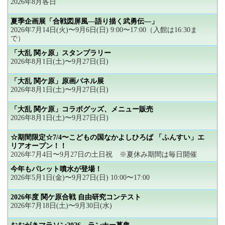
2026年8月各日
夏季企画展「合戦図屏風―語り描く武勇伝―」
2026年7月14日(火)〜9月6日(日) 9:00〜17:00（入館は16:30ま
で）
「大乱 関ヶ原」スタンプラリー
2026年8月1日(土)〜9月27日(日)
「大乱 関ケ原」原画パネル展
2026年8月1日(土)〜9月27日(日)
「大乱 関ケ原」コラボグッズ、メニュー販売
2026年8月1日(土)〜9月27日(日)
☆期間限定☆7/4〜こどもの国なかよしひろば 「ふんすい」エ
リアオープン！！
2026年7月4日〜9月27日の土日祝 ※夏休み期間は毎日開催
今年もパレット噴水が登場！
2026年5月1日(金)〜9月27日(日) 10:00〜17:00
2026年度 関ケ原合戦 自由研究コンテスト
2026年7月18日(土)〜9月30日(水)