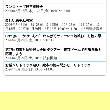
ワンストップ経営相談会
2026年8月27日(木)・28日(金) 10:00〜16:00
楽しい絵手紙教室
2026年7月31日、8月28日、9月25日、10月23日、11月27日、12
月18日、2027年1月29日、3月26日 10:00〜11:50 ※8回連続講座
Let’s go ! かみいしづ わんぱくサマーwith地域おこし協力隊
2026年8月29日(土) 10:00〜16:30
第97回都市対抗野球大会応援ツアー 東京ドームで西濃運輸を
応援しよう
2026年8月29日(土) 10:00 試合開始
お話＆リトミック遊び −絵本の読み聞かせ・リトミック−
2026年8月30日(日) 13:30〜14:00