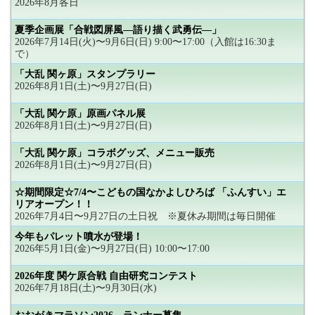
2026年8月各日
夏季企画展「合戦図屏風―語り描く武勇伝―」
2026年7月14日(火)〜9月6日(日) 9:00〜17:00（入館は16:30ま
で）
「大乱 関ヶ原」スタンプラリー
2026年8月1日(土)〜9月27日(日)
「大乱 関ケ原」原画パネル展
2026年8月1日(土)〜9月27日(日)
「大乱 関ケ原」コラボグッズ、メニュー販売
2026年8月1日(土)〜9月27日(日)
☆期間限定☆7/4〜こどもの国なかよしひろば 「ふんすい」エ
リアオープン！！
2026年7月4日〜9月27日の土日祝 ※夏休み期間は毎日開催
今年もパレット噴水が登場！
2026年5月1日(金)〜9月27日(日) 10:00〜17:00
2026年度 関ケ原合戦 自由研究コンテスト
2026年7月18日(土)〜9月30日(水)