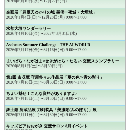
2026年6月10日(水)〜12月27日(日)
企画展「豊臣氏ゆかりの城 墨俣一夜城・大垣城」
2026年1月4日(日)〜12月28日(月) 9:00〜17:00
水都大垣ワンダーラリー
2026年4月10日(金)〜2027年3月31日(水)
Asobeats Summer Challenge −THE AI WORLD−
2026年7月17日(金)〜8月16日(日) 9:00〜17:00
まいばら・ながはま×せきがはら・たるい 交流スタンプラリー
2026年8月1日(土)〜8月30日(日)
第1回 市収蔵 守屋多々志作品展「夏の色〜青の彩り」
2026年7月18日(土)〜8月30日(日) 9:00〜17:00
ちょい魅せ！こんな資料がありますよ♪
2026年7月18日(土)〜8月30日(日) 9:00〜17:00
郷土館 所蔵品展 刀剣装具「美濃彫(みのぼり)」展
2026年7月11日(土)〜8月30日(日) 9:00〜17:00
キッズピアおおがき 交流サロン 8月イベント