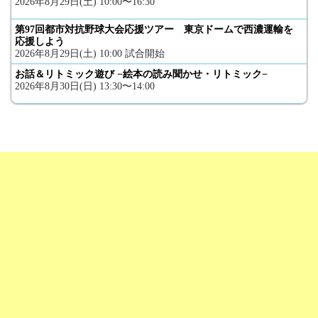
2026年8月29日(土) 10:00〜16:30
第97回都市対抗野球大会応援ツアー 東京ドームで西濃運輸を
応援しよう
2026年8月29日(土) 10:00 試合開始
お話＆リトミック遊び −絵本の読み聞かせ・リトミック−
2026年8月30日(日) 13:30〜14:00