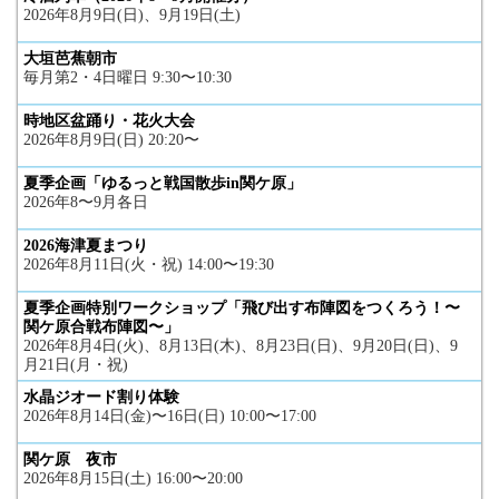
2026年8月9日(日)、9月19日(土)
大垣芭蕉朝市
毎月第2・4日曜日 9:30〜10:30
時地区盆踊り・花火大会
2026年8月9日(日) 20:20〜
夏季企画「ゆるっと戦国散歩in関ケ原」
2026年8〜9月各日
2026海津夏まつり
2026年8月11日(火・祝) 14:00〜19:30
夏季企画特別ワークショップ「飛び出す布陣図をつくろう！〜
関ケ原合戦布陣図〜」
2026年8月4日(火)、8月13日(木)、8月23日(日)、9月20日(日)、9
月21日(月・祝)
水晶ジオード割り体験
2026年8月14日(金)〜16日(日) 10:00〜17:00
関ケ原 夜市
2026年8月15日(土) 16:00〜20:00