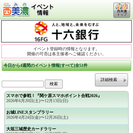
西美濃
トップ
イベント登録時の情報となります。
開催の可否は各主催者へご確認ください。
今日から4週間のイベント情報[すべて]全51件
詳細検索
スマホで参戦！『関ケ原スマホポイント合戦2026』
2026年6月20日(土)〜12月13日(日)
お城LINEスタンプラリー
2026年4月24日(金)〜12月26日(土)
大垣三城歴史カードラリー