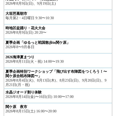
2026年8月9日(日)、9月19日(土)
大垣芭蕉朝市
毎月第2・4日曜日 9:30〜10:30
時地区盆踊り・花火大会
2026年8月9日(日) 20:20〜
夏季企画「ゆるっと戦国散歩in関ケ原」
2026年8〜9月各日
2026海津夏まつり
2026年8月11日(火・祝) 14:00〜19:30
夏季企画特別ワークショップ「飛び出す布陣図をつくろう！〜
関ケ原合戦布陣図〜」
2026年8月4日(火)、8月13日(木)、8月23日(日)、9月20日(日)、9
月21日(月・祝)
水晶ジオード割り体験
2026年8月14日(金)〜16日(日) 10:00〜17:00
関ケ原 夜市
2026年8月15日(土) 16:00〜20:00