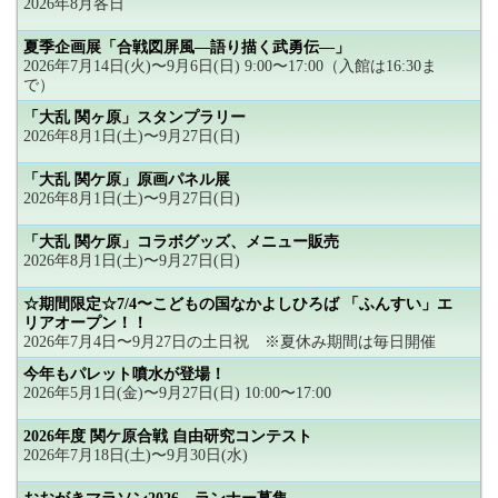
2026年8月各日
夏季企画展「合戦図屏風―語り描く武勇伝―」
2026年7月14日(火)〜9月6日(日) 9:00〜17:00（入館は16:30ま
で）
「大乱 関ヶ原」スタンプラリー
2026年8月1日(土)〜9月27日(日)
「大乱 関ケ原」原画パネル展
2026年8月1日(土)〜9月27日(日)
「大乱 関ケ原」コラボグッズ、メニュー販売
2026年8月1日(土)〜9月27日(日)
☆期間限定☆7/4〜こどもの国なかよしひろば 「ふんすい」エ
リアオープン！！
2026年7月4日〜9月27日の土日祝 ※夏休み期間は毎日開催
今年もパレット噴水が登場！
2026年5月1日(金)〜9月27日(日) 10:00〜17:00
2026年度 関ケ原合戦 自由研究コンテスト
2026年7月18日(土)〜9月30日(水)