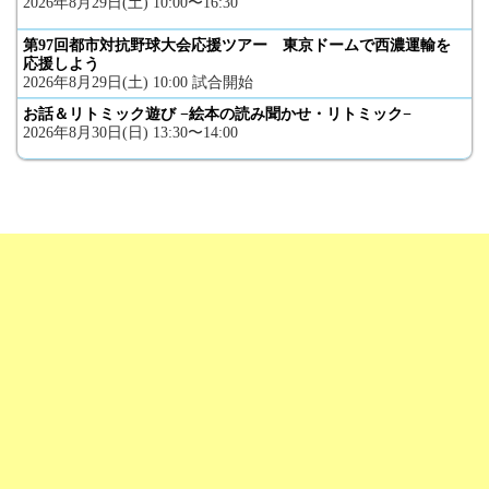
2026年8月29日(土) 10:00〜16:30
第97回都市対抗野球大会応援ツアー 東京ドームで西濃運輸を
応援しよう
2026年8月29日(土) 10:00 試合開始
お話＆リトミック遊び −絵本の読み聞かせ・リトミック−
2026年8月30日(日) 13:30〜14:00