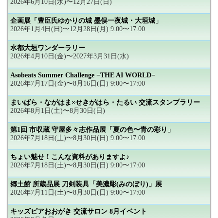
2026年6月10日(水)〜12月27日(日)
企画展「豊臣氏ゆかりの城 墨俣一夜城・大垣城」
2026年1月4日(日)〜12月28日(月) 9:00〜17:00
水都大垣ワンダーラリー
2026年4月10日(金)〜2027年3月31日(水)
Asobeats Summer Challenge −THE AI WORLD−
2026年7月17日(金)〜8月16日(日) 9:00〜17:00
まいばら・ながはま×せきがはら・たるい 交流スタンプラリー
2026年8月1日(土)〜8月30日(日)
第1回 市収蔵 守屋多々志作品展「夏の色〜青の彩り」
2026年7月18日(土)〜8月30日(日) 9:00〜17:00
ちょい魅せ！こんな資料がありますよ♪
2026年7月18日(土)〜8月30日(日) 9:00〜17:00
郷土館 所蔵品展 刀剣装具「美濃彫(みのぼり)」展
2026年7月11日(土)〜8月30日(日) 9:00〜17:00
キッズピアおおがき 交流サロン 8月イベント