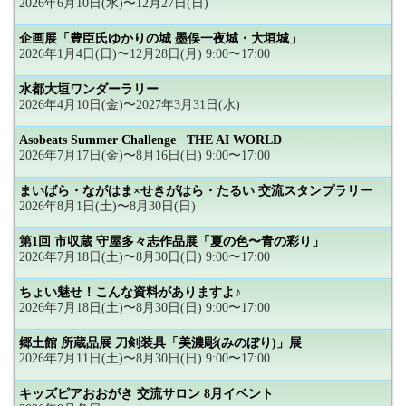
2026年6月10日(水)〜12月27日(日)
企画展「豊臣氏ゆかりの城 墨俣一夜城・大垣城」
2026年1月4日(日)〜12月28日(月) 9:00〜17:00
水都大垣ワンダーラリー
2026年4月10日(金)〜2027年3月31日(水)
Asobeats Summer Challenge −THE AI WORLD−
2026年7月17日(金)〜8月16日(日) 9:00〜17:00
まいばら・ながはま×せきがはら・たるい 交流スタンプラリー
2026年8月1日(土)〜8月30日(日)
第1回 市収蔵 守屋多々志作品展「夏の色〜青の彩り」
2026年7月18日(土)〜8月30日(日) 9:00〜17:00
ちょい魅せ！こんな資料がありますよ♪
2026年7月18日(土)〜8月30日(日) 9:00〜17:00
郷土館 所蔵品展 刀剣装具「美濃彫(みのぼり)」展
2026年7月11日(土)〜8月30日(日) 9:00〜17:00
キッズピアおおがき 交流サロン 8月イベント