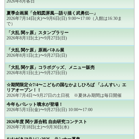
2026年8月各日
夏季企画展「合戦図屏風―語り描く武勇伝―」
2026年7月14日(火)〜9月6日(日) 9:00〜17:00（入館は16:30ま
で）
「大乱 関ヶ原」スタンプラリー
2026年8月1日(土)〜9月27日(日)
「大乱 関ケ原」原画パネル展
2026年8月1日(土)〜9月27日(日)
「大乱 関ケ原」コラボグッズ、メニュー販売
2026年8月1日(土)〜9月27日(日)
☆期間限定☆7/4〜こどもの国なかよしひろば 「ふんすい」エ
リアオープン！！
2026年7月4日〜9月27日の土日祝 ※夏休み期間は毎日開催
今年もパレット噴水が登場！
2026年5月1日(金)〜9月27日(日) 10:00〜17:00
2026年度 関ケ原合戦 自由研究コンテスト
2026年7月18日(土)〜9月30日(水)