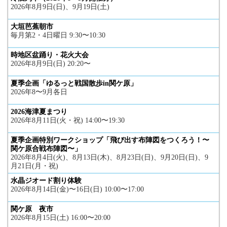
2026年8月9日(日)、9月19日(土)
大垣芭蕉朝市
毎月第2・4日曜日 9:30〜10:30
時地区盆踊り・花火大会
2026年8月9日(日) 20:20〜
夏季企画「ゆるっと戦国散歩in関ケ原」
2026年8〜9月各日
2026海津夏まつり
2026年8月11日(火・祝) 14:00〜19:30
夏季企画特別ワークショップ「飛び出す布陣図をつくろう！〜
関ケ原合戦布陣図〜」
2026年8月4日(火)、8月13日(木)、8月23日(日)、9月20日(日)、9
月21日(月・祝)
水晶ジオード割り体験
2026年8月14日(金)〜16日(日) 10:00〜17:00
関ケ原 夜市
2026年8月15日(土) 16:00〜20:00