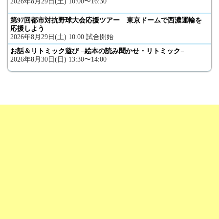
2026年8月29日(土) 10:00〜16:30
第97回都市対抗野球大会応援ツアー 東京ドームで西濃運輸を
応援しよう
2026年8月29日(土) 10:00 試合開始
お話＆リトミック遊び −絵本の読み聞かせ・リトミック−
2026年8月30日(日) 13:30〜14:00