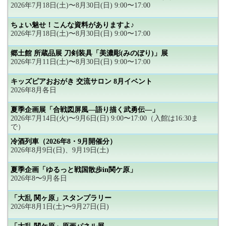
2026年7月18日(土)〜8月30日(日) 9:00〜17:00
ちょい魅せ！こんな資料がありますよ♪
2026年7月18日(土)〜8月30日(日) 9:00〜17:00
郷土館 所蔵品展 刀剣装具「美濃彫(みのぼり)」展
2026年7月11日(土)〜8月30日(日) 9:00〜17:00
キッズピアおおがき 交流サロン 8月イベント
2026年8月各日
夏季企画展「合戦図屏風―語り描く武勇伝―」
2026年7月14日(火)〜9月6日(日) 9:00〜17:00（入館は16:30ま
で）
冷酒列車（2026年8・9月開催分）
2026年8月9日(日)、9月19日(土)
夏季企画「ゆるっと戦国散歩in関ケ原」
2026年8〜9月各日
「大乱 関ヶ原」スタンプラリー
2026年8月1日(土)〜9月27日(日)