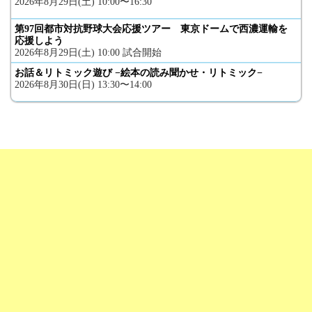
2026年8月29日(土) 10:00〜16:30
第97回都市対抗野球大会応援ツアー 東京ドームで西濃運輸を
応援しよう
2026年8月29日(土) 10:00 試合開始
お話＆リトミック遊び −絵本の読み聞かせ・リトミック−
2026年8月30日(日) 13:30〜14:00