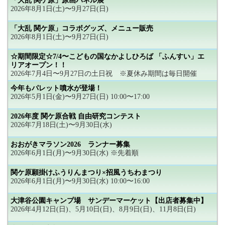
「大乱 関ケ原」原画パネル展
2026年8月1日(土)〜9月27日(日)
「大乱 関ケ原」コラボグッズ、メニュー販売
2026年8月1日(土)〜9月27日(日)
☆期間限定☆7/4〜こどもの国なかよしひろば 「ふんすい」エ
リアオープン！！
2026年7月4日〜9月27日の土日祝 ※夏休み期間は毎日開催
今年もパレット噴水が登場！
2026年5月1日(金)〜9月27日(日) 10:00〜17:00
2026年度 関ケ原合戦 自由研究コンテスト
2026年7月18日(土)〜9月30日(水)
おおがきマラソン2026 ランナー募集
2026年6月1日(月)〜9月30日(水) ※先着順
関ケ原願掛けふうりんまつり×招風うちわまつり
2026年6月1日(月)〜9月30日(水) 10:00〜16:00
大津谷公園キャンプ場 サンデーマーケット【出店者募集中】
2026年4月12日(日)、5月10日(日)、8月9日(日)、11月8日(日)