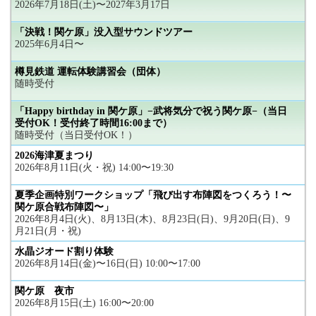
2026年7月18日(土)〜2027年3月17日
「決戦！関ケ原」没入型サウンドツアー
2025年6月4日〜
樽見鉄道 運転体験講習会（団体）
随時受付
「Happy birthday in 関ケ原」−武将気分で祝う関ケ原−（当日
受付OK！受付終了時間16:00まで）
随時受付（当日受付OK！）
2026海津夏まつり
2026年8月11日(火・祝) 14:00〜19:30
夏季企画特別ワークショップ「飛び出す布陣図をつくろう！〜
関ケ原合戦布陣図〜」
2026年8月4日(火)、8月13日(木)、8月23日(日)、9月20日(日)、9
月21日(月・祝)
水晶ジオード割り体験
2026年8月14日(金)〜16日(日) 10:00〜17:00
関ケ原 夜市
2026年8月15日(土) 16:00〜20:00