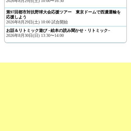
2026年8月29日(土) 10:00〜16:30
第97回都市対抗野球大会応援ツアー 東京ドームで西濃運輸を
応援しよう
2026年8月29日(土) 10:00 試合開始
お話＆リトミック遊び −絵本の読み聞かせ・リトミック−
2026年8月30日(日) 13:30〜14:00