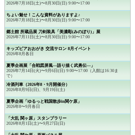
2026年7月18日(土)〜8月30日(日) 9:00〜17:00
ちょい魅せ！こんな資料がありますよ♪
2026年7月18日(土)〜8月30日(日) 9:00〜17:00
郷土館 所蔵品展 刀剣装具「美濃彫(みのぼり)」展
2026年7月11日(土)〜8月30日(日) 9:00〜17:00
キッズピアおおがき 交流サロン 8月イベント
2026年8月各日
夏季企画展「合戦図屏風―語り描く武勇伝―」
2026年7月14日(火)〜9月6日(日) 9:00〜17:00（入館は16:30ま
で）
冷酒列車（2026年8・9月開催分）
2026年8月9日(日)、9月19日(土)
夏季企画「ゆるっと戦国散歩in関ケ原」
2026年8〜9月各日
「大乱 関ヶ原」スタンプラリー
2026年8月1日(土)〜9月27日(日)