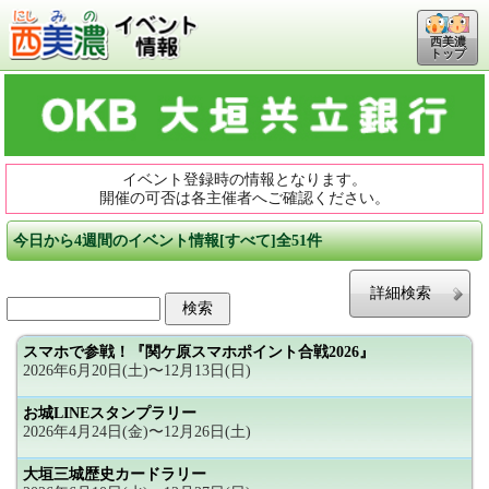
西美濃
トップ
イベント登録時の情報となります。
開催の可否は各主催者へご確認ください。
今日から4週間のイベント情報[すべて]全51件
詳細検索
スマホで参戦！『関ケ原スマホポイント合戦2026』
2026年6月20日(土)〜12月13日(日)
お城LINEスタンプラリー
2026年4月24日(金)〜12月26日(土)
大垣三城歴史カードラリー