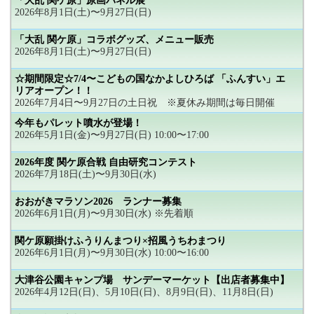
「大乱 関ケ原」原画パネル展
2026年8月1日(土)〜9月27日(日)
「大乱 関ケ原」コラボグッズ、メニュー販売
2026年8月1日(土)〜9月27日(日)
☆期間限定☆7/4〜こどもの国なかよしひろば 「ふんすい」エ
リアオープン！！
2026年7月4日〜9月27日の土日祝 ※夏休み期間は毎日開催
今年もパレット噴水が登場！
2026年5月1日(金)〜9月27日(日) 10:00〜17:00
2026年度 関ケ原合戦 自由研究コンテスト
2026年7月18日(土)〜9月30日(水)
おおがきマラソン2026 ランナー募集
2026年6月1日(月)〜9月30日(水) ※先着順
関ケ原願掛けふうりんまつり×招風うちわまつり
2026年6月1日(月)〜9月30日(水) 10:00〜16:00
大津谷公園キャンプ場 サンデーマーケット【出店者募集中】
2026年4月12日(日)、5月10日(日)、8月9日(日)、11月8日(日)