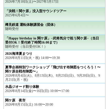
2026年7月18日(土)〜2027年3月17日
「決戦！関ケ原」没入型サウンドツアー
2025年6月4日〜
樽見鉄道 運転体験講習会（団体）
随時受付
「Happy birthday in 関ケ原」−武将気分で祝う関ケ原−（当日
受付OK！受付終了時間16:00まで）
随時受付（当日受付OK！）
2026海津夏まつり
2026年8月11日(火・祝) 14:00〜19:30
夏季企画特別ワークショップ「飛び出す布陣図をつくろう！〜
関ケ原合戦布陣図〜」
2026年8月4日(火)、8月13日(木)、8月23日(日)、9月20日(日)、9
月21日(月・祝)
水晶ジオード割り体験
2026年8月14日(金)〜16日(日) 10:00〜17:00
関ケ原 夜市
2026年8月15日(土) 16:00〜20:00