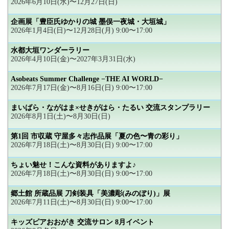
2026年6月10日(水)〜12月27日(日)
企画展「豊臣氏ゆかりの城 墨俣一夜城・大垣城」
2026年1月4日(日)〜12月28日(月) 9:00〜17:00
水都大垣ワンダーラリー
2026年4月10日(金)〜2027年3月31日(水)
Asobeats Summer Challenge −THE AI WORLD−
2026年7月17日(金)〜8月16日(日) 9:00〜17:00
まいばら・ながはま×せきがはら・たるい 交流スタンプラリー
2026年8月1日(土)〜8月30日(日)
第1回 市収蔵 守屋多々志作品展「夏の色〜青の彩り」
2026年7月18日(土)〜8月30日(日) 9:00〜17:00
ちょい魅せ！こんな資料がありますよ♪
2026年7月18日(土)〜8月30日(日) 9:00〜17:00
郷土館 所蔵品展 刀剣装具「美濃彫(みのぼり)」展
2026年7月11日(土)〜8月30日(日) 9:00〜17:00
キッズピアおおがき 交流サロン 8月イベント