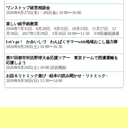
ワンストップ経営相談会
2026年8月27日(木)・28日(金) 10:00〜16:00
楽しい絵手紙教室
2026年7月31日、8月28日、9月25日、10月23日、11月27日、12
月18日、2027年1月29日、3月26日 10:00〜11:50 ※8回連続講座
Let’s go ! かみいしづ わんぱくサマーwith地域おこし協力隊
2026年8月29日(土) 10:00〜16:30
第97回都市対抗野球大会応援ツアー 東京ドームで西濃運輸を
応援しよう
2026年8月29日(土) 10:00 試合開始
お話＆リトミック遊び −絵本の読み聞かせ・リトミック−
2026年8月30日(日) 13:30〜14:00