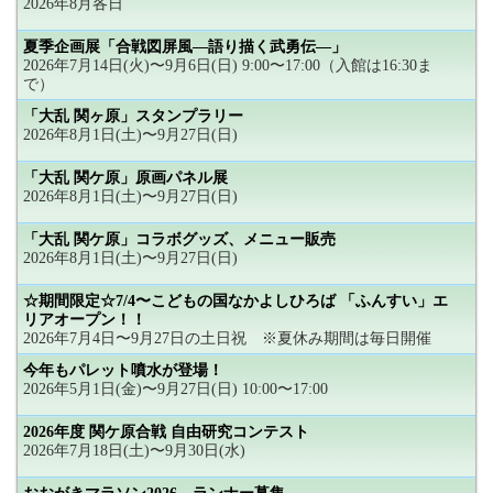
2026年8月各日
夏季企画展「合戦図屏風―語り描く武勇伝―」
2026年7月14日(火)〜9月6日(日) 9:00〜17:00（入館は16:30ま
で）
「大乱 関ヶ原」スタンプラリー
2026年8月1日(土)〜9月27日(日)
「大乱 関ケ原」原画パネル展
2026年8月1日(土)〜9月27日(日)
「大乱 関ケ原」コラボグッズ、メニュー販売
2026年8月1日(土)〜9月27日(日)
☆期間限定☆7/4〜こどもの国なかよしひろば 「ふんすい」エ
リアオープン！！
2026年7月4日〜9月27日の土日祝 ※夏休み期間は毎日開催
今年もパレット噴水が登場！
2026年5月1日(金)〜9月27日(日) 10:00〜17:00
2026年度 関ケ原合戦 自由研究コンテスト
2026年7月18日(土)〜9月30日(水)