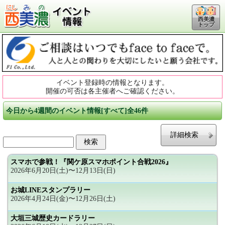
西美濃
トップ
イベント登録時の情報となります。
開催の可否は各主催者へご確認ください。
今日から4週間のイベント情報[すべて]全46件
詳細検索
スマホで参戦！『関ケ原スマホポイント合戦2026』
2026年6月20日(土)〜12月13日(日)
お城LINEスタンプラリー
2026年4月24日(金)〜12月26日(土)
大垣三城歴史カードラリー