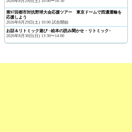
2026年8月29日(土) 10:00〜16:30
第97回都市対抗野球大会応援ツアー 東京ドームで西濃運輸を
応援しよう
2026年8月29日(土) 10:00 試合開始
お話＆リトミック遊び −絵本の読み聞かせ・リトミック−
2026年8月30日(日) 13:30〜14:00