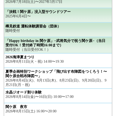
2026年7月18日(土)〜2027年3月17日
「決戦！関ケ原」没入型サウンドツアー
2025年6月4日〜
樽見鉄道 運転体験講習会（団体）
随時受付
「Happy birthday in 関ケ原」−武将気分で祝う関ケ原−（当日
受付OK！受付終了時間16:00まで）
随時受付（当日受付OK！）
2026海津夏まつり
2026年8月11日(火・祝) 14:00〜19:30
夏季企画特別ワークショップ「飛び出す布陣図をつくろう！〜
関ケ原合戦布陣図〜」
2026年8月4日(火)、8月13日(木)、8月23日(日)、9月20日(日)、9
月21日(月・祝)
水晶ジオード割り体験
2026年8月14日(金)〜16日(日) 10:00〜17:00
関ケ原 夜市
2026年8月15日(土) 16:00〜20:00