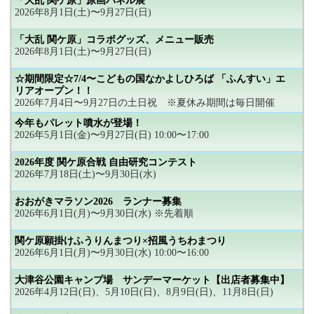
「大乱 関ケ原」原画パネル展
2026年8月1日(土)〜9月27日(日)
「大乱 関ケ原」コラボグッズ、メニュー販売
2026年8月1日(土)〜9月27日(日)
☆期間限定☆7/4〜こどもの国なかよしひろば 「ふんすい」エ
リアオープン！！
2026年7月4日〜9月27日の土日祝 ※夏休み期間は毎日開催
今年もパレット噴水が登場！
2026年5月1日(金)〜9月27日(日) 10:00〜17:00
2026年度 関ケ原合戦 自由研究コンテスト
2026年7月18日(土)〜9月30日(水)
おおがきマラソン2026 ランナー募集
2026年6月1日(月)〜9月30日(水) ※先着順
関ケ原願掛けふうりんまつり×招風うちわまつり
2026年6月1日(月)〜9月30日(水) 10:00〜16:00
大津谷公園キャンプ場 サンデーマーケット【出店者募集中】
2026年4月12日(日)、5月10日(日)、8月9日(日)、11月8日(日)