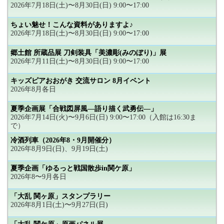
2026年7月18日(土)〜8月30日(日) 9:00〜17:00
ちょい魅せ！こんな資料がありますよ♪
2026年7月18日(土)〜8月30日(日) 9:00〜17:00
郷土館 所蔵品展 刀剣装具「美濃彫(みのぼり)」展
2026年7月11日(土)〜8月30日(日) 9:00〜17:00
キッズピアおおがき 交流サロン 8月イベント
2026年8月各日
夏季企画展「合戦図屏風―語り描く武勇伝―」
2026年7月14日(火)〜9月6日(日) 9:00〜17:00（入館は16:30ま
で）
冷酒列車（2026年8・9月開催分）
2026年8月9日(日)、9月19日(土)
夏季企画「ゆるっと戦国散歩in関ケ原」
2026年8〜9月各日
「大乱 関ヶ原」スタンプラリー
2026年8月1日(土)〜9月27日(日)