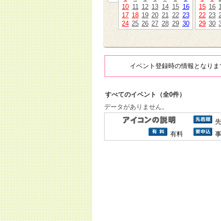
10
11
12
13
14
15
16
15
16
17
18
19
20
21
22
23
22
23
24
25
26
27
28
29
30
29
30
イベント登録時の情報となりま
すべてのイベント（全0件）
データがありません。
有料