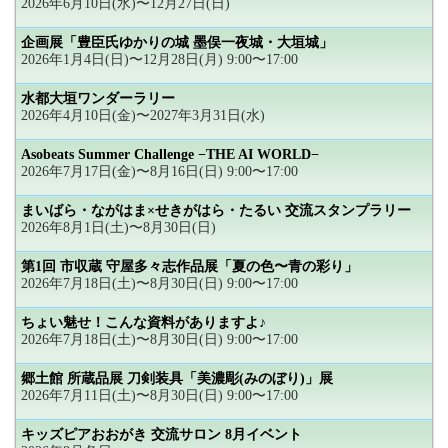
2026年6月10日(水)〜12月27日(日)
企画展「豊臣氏ゆかりの城 墨俣一夜城・大垣城」
2026年1月4日(日)〜12月28日(月) 9:00〜17:00
水都大垣ワンダーラリー
2026年4月10日(金)〜2027年3月31日(水)
Asobeats Summer Challenge −THE AI WORLD−
2026年7月17日(金)〜8月16日(日) 9:00〜17:00
まいばら・ながはま×せきがはら・たるい 交流スタンプラリー
2026年8月1日(土)〜8月30日(日)
第1回 市収蔵 守屋多々志作品展「夏の色〜青の彩り」
2026年7月18日(土)〜8月30日(日) 9:00〜17:00
ちょい魅せ！こんな資料がありますよ♪
2026年7月18日(土)〜8月30日(日) 9:00〜17:00
郷土館 所蔵品展 刀剣装具「美濃彫(みのぼり)」展
2026年7月11日(土)〜8月30日(日) 9:00〜17:00
キッズピアおおがき 交流サロン 8月イベント