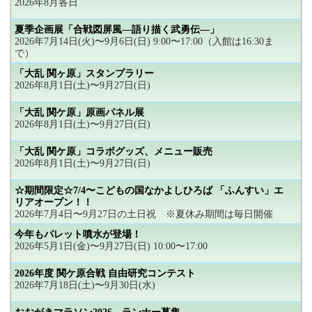
2026年8月各日
夏季企画展「合戦図屏風―語り描く武勇伝―」
2026年7月14日(火)〜9月6日(日) 9:00〜17:00（入館は16:30ま
で）
「大乱 関ヶ原」スタンプラリー
2026年8月1日(土)〜9月27日(日)
「大乱 関ケ原」原画パネル展
2026年8月1日(土)〜9月27日(日)
「大乱 関ケ原」コラボグッズ、メニュー販売
2026年8月1日(土)〜9月27日(日)
☆期間限定☆7/4〜こどもの国なかよしひろば 「ふんすい」エ
リアオープン！！
2026年7月4日〜9月27日の土日祝 ※夏休み期間は毎日開催
今年もパレット噴水が登場！
2026年5月1日(金)〜9月27日(日) 10:00〜17:00
2026年度 関ケ原合戦 自由研究コンテスト
2026年7月18日(土)〜9月30日(水)