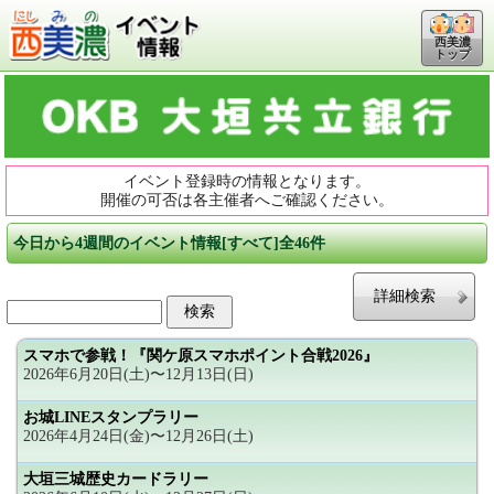
西美濃
トップ
イベント登録時の情報となります。
開催の可否は各主催者へご確認ください。
今日から4週間のイベント情報[すべて]全46件
詳細検索
スマホで参戦！『関ケ原スマホポイント合戦2026』
2026年6月20日(土)〜12月13日(日)
お城LINEスタンプラリー
2026年4月24日(金)〜12月26日(土)
大垣三城歴史カードラリー