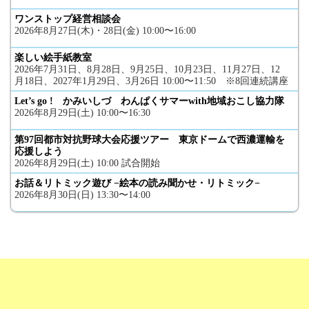
ワンストップ経営相談会
2026年8月27日(木)・28日(金) 10:00〜16:00
楽しい絵手紙教室
2026年7月31日、8月28日、9月25日、10月23日、11月27日、12
月18日、2027年1月29日、3月26日 10:00〜11:50 ※8回連続講座
Let’s go ! かみいしづ わんぱくサマーwith地域おこし協力隊
2026年8月29日(土) 10:00〜16:30
第97回都市対抗野球大会応援ツアー 東京ドームで西濃運輸を
応援しよう
2026年8月29日(土) 10:00 試合開始
お話＆リトミック遊び −絵本の読み聞かせ・リトミック−
2026年8月30日(日) 13:30〜14:00