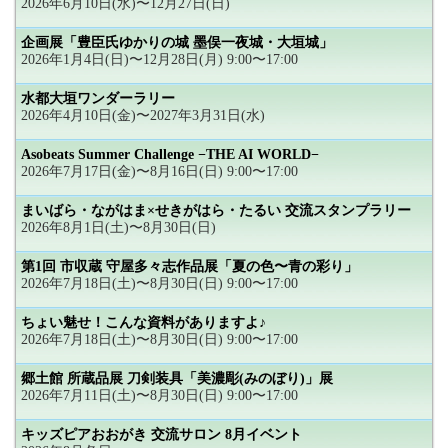
2026年6月10日(水)〜12月27日(日)
企画展「豊臣氏ゆかりの城 墨俣一夜城・大垣城」
2026年1月4日(日)〜12月28日(月) 9:00〜17:00
水都大垣ワンダーラリー
2026年4月10日(金)〜2027年3月31日(水)
Asobeats Summer Challenge −THE AI WORLD−
2026年7月17日(金)〜8月16日(日) 9:00〜17:00
まいばら・ながはま×せきがはら・たるい 交流スタンプラリー
2026年8月1日(土)〜8月30日(日)
第1回 市収蔵 守屋多々志作品展「夏の色〜青の彩り」
2026年7月18日(土)〜8月30日(日) 9:00〜17:00
ちょい魅せ！こんな資料がありますよ♪
2026年7月18日(土)〜8月30日(日) 9:00〜17:00
郷土館 所蔵品展 刀剣装具「美濃彫(みのぼり)」展
2026年7月11日(土)〜8月30日(日) 9:00〜17:00
キッズピアおおがき 交流サロン 8月イベント