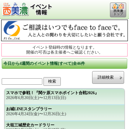
西美濃
トップ
イベント登録時の情報となります。
開催の可否は各主催者へご確認ください。
今日から4週間のイベント情報[すべて]全46件
詳細検索
スマホで参戦！『関ケ原スマホポイント合戦2026』
2026年6月20日(土)〜12月13日(日)
お城LINEスタンプラリー
2026年4月24日(金)〜12月26日(土)
大垣三城歴史カードラリー