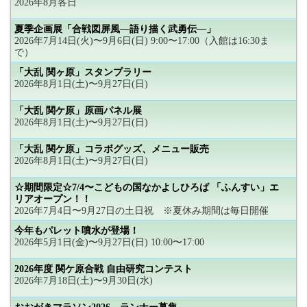
2026年8月各日
夏季企画展「合戦図屏風―語り描く武勇伝―」
2026年7月14日(火)〜9月6日(日) 9:00〜17:00（入館は16:30ま
で）
「大乱 関ヶ原」スタンプラリー
2026年8月1日(土)〜9月27日(日)
「大乱 関ケ原」原画パネル展
2026年8月1日(土)〜9月27日(日)
「大乱 関ケ原」コラボグッズ、メニュー販売
2026年8月1日(土)〜9月27日(日)
☆期間限定☆7/4〜こどもの国なかよしひろば 「ふんすい」エ
リアオープン！！
2026年7月4日〜9月27日の土日祝 ※夏休み期間は毎日開催
今年もパレット噴水が登場！
2026年5月1日(金)〜9月27日(日) 10:00〜17:00
2026年度 関ケ原合戦 自由研究コンテスト
2026年7月18日(土)〜9月30日(水)