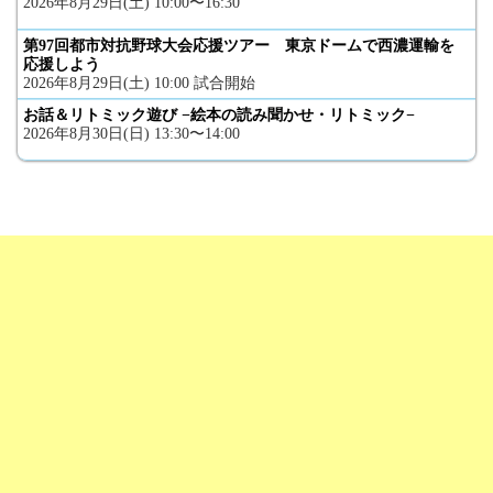
2026年8月29日(土) 10:00〜16:30
第97回都市対抗野球大会応援ツアー 東京ドームで西濃運輸を
応援しよう
2026年8月29日(土) 10:00 試合開始
お話＆リトミック遊び −絵本の読み聞かせ・リトミック−
2026年8月30日(日) 13:30〜14:00