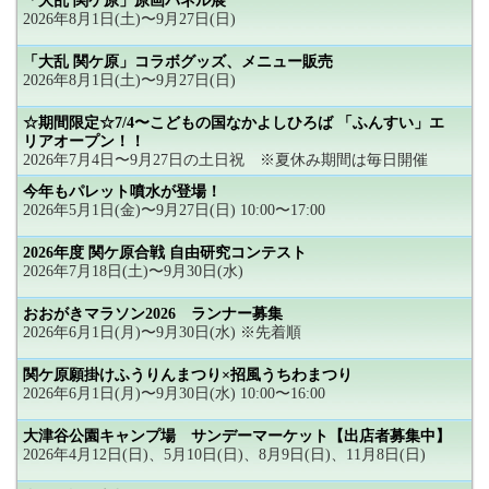
「大乱 関ケ原」原画パネル展
2026年8月1日(土)〜9月27日(日)
「大乱 関ケ原」コラボグッズ、メニュー販売
2026年8月1日(土)〜9月27日(日)
☆期間限定☆7/4〜こどもの国なかよしひろば 「ふんすい」エ
リアオープン！！
2026年7月4日〜9月27日の土日祝 ※夏休み期間は毎日開催
今年もパレット噴水が登場！
2026年5月1日(金)〜9月27日(日) 10:00〜17:00
2026年度 関ケ原合戦 自由研究コンテスト
2026年7月18日(土)〜9月30日(水)
おおがきマラソン2026 ランナー募集
2026年6月1日(月)〜9月30日(水) ※先着順
関ケ原願掛けふうりんまつり×招風うちわまつり
2026年6月1日(月)〜9月30日(水) 10:00〜16:00
大津谷公園キャンプ場 サンデーマーケット【出店者募集中】
2026年4月12日(日)、5月10日(日)、8月9日(日)、11月8日(日)