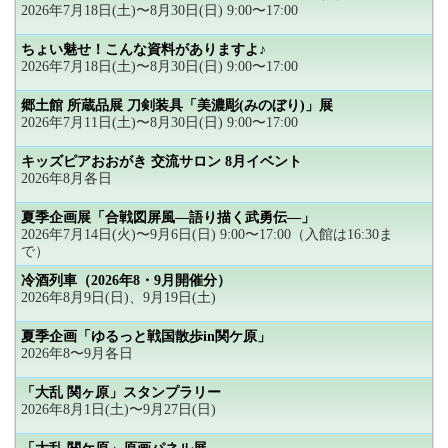
2026年7月18日(土)〜8月30日(日) 9:00〜17:00
ちょい魅せ！こんな資料がありますよ♪
2026年7月18日(土)〜8月30日(日) 9:00〜17:00
郷土館 所蔵品展 刀剣装具「美濃彫(みのぼり)」展
2026年7月11日(土)〜8月30日(日) 9:00〜17:00
キッズピアおおがき 交流サロン 8月イベント
2026年8月各日
夏季企画展「合戦図屏風―語り描く武勇伝―」
2026年7月14日(火)〜9月6日(日) 9:00〜17:00（入館は16:30ま
で）
冷酒列車（2026年8・9月開催分）
2026年8月9日(日)、9月19日(土)
夏季企画「ゆるっと戦国散歩in関ケ原」
2026年8〜9月各日
「大乱 関ヶ原」スタンプラリー
2026年8月1日(土)〜9月27日(日)