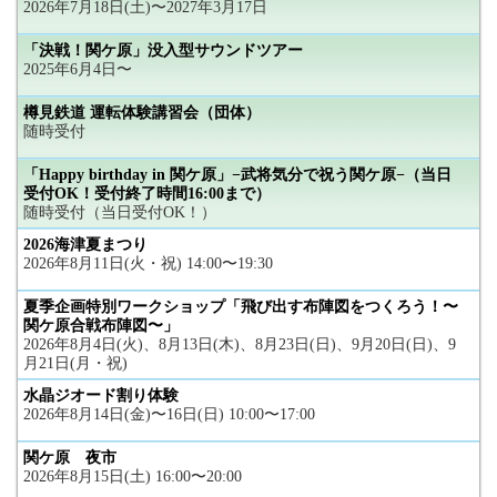
2026年7月18日(土)〜2027年3月17日
「決戦！関ケ原」没入型サウンドツアー
2025年6月4日〜
樽見鉄道 運転体験講習会（団体）
随時受付
「Happy birthday in 関ケ原」−武将気分で祝う関ケ原−（当日
受付OK！受付終了時間16:00まで）
随時受付（当日受付OK！）
2026海津夏まつり
2026年8月11日(火・祝) 14:00〜19:30
夏季企画特別ワークショップ「飛び出す布陣図をつくろう！〜
関ケ原合戦布陣図〜」
2026年8月4日(火)、8月13日(木)、8月23日(日)、9月20日(日)、9
月21日(月・祝)
水晶ジオード割り体験
2026年8月14日(金)〜16日(日) 10:00〜17:00
関ケ原 夜市
2026年8月15日(土) 16:00〜20:00