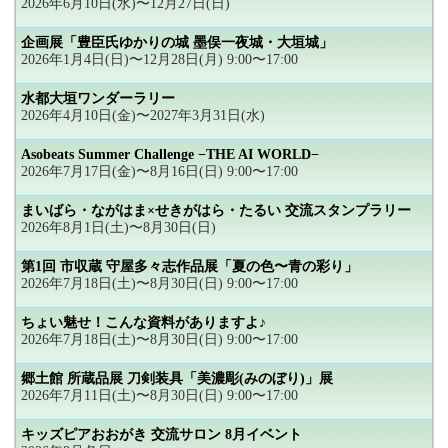
2026年6月10日(水)〜12月27日(日)
企画展「豊臣氏ゆかりの城 墨俣一夜城・大垣城」
2026年1月4日(日)〜12月28日(月) 9:00〜17:00
水都大垣ワンダーラリー
2026年4月10日(金)〜2027年3月31日(水)
Asobeats Summer Challenge −THE AI WORLD−
2026年7月17日(金)〜8月16日(日) 9:00〜17:00
まいばら・ながはま×せきがはら・たるい 交流スタンプラリー
2026年8月1日(土)〜8月30日(日)
第1回 市収蔵 守屋多々志作品展「夏の色〜青の彩り」
2026年7月18日(土)〜8月30日(日) 9:00〜17:00
ちょい魅せ！こんな資料がありますよ♪
2026年7月18日(土)〜8月30日(日) 9:00〜17:00
郷土館 所蔵品展 刀剣装具「美濃彫(みのぼり)」展
2026年7月11日(土)〜8月30日(日) 9:00〜17:00
キッズピアおおがき 交流サロン 8月イベント