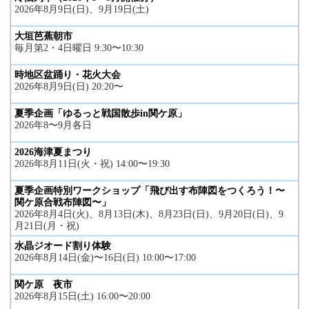
2026年8月9日(日)、9月19日(土)
大垣芭蕉朝市
毎月第2・4日曜日 9:30〜10:30
時地区盆踊り・花火大会
2026年8月9日(日) 20:20〜
夏季企画「ゆるっと戦国散歩in関ケ原」
2026年8〜9月各日
2026海津夏まつり
2026年8月11日(火・祝) 14:00〜19:30
夏季企画特別ワークショップ「飛び出す布陣図をつくろう！〜
関ケ原合戦布陣図〜」
2026年8月4日(火)、8月13日(木)、8月23日(日)、9月20日(日)、9
月21日(月・祝)
水晶ジオード割り体験
2026年8月14日(金)〜16日(日) 10:00〜17:00
関ケ原 夜市
2026年8月15日(土) 16:00〜20:00