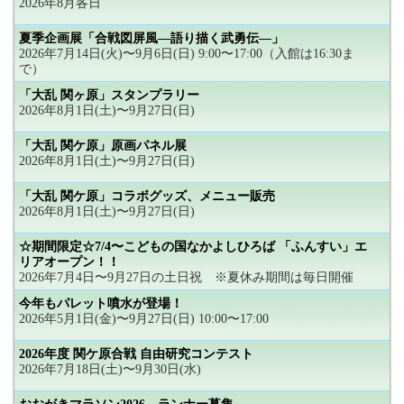
2026年8月各日
夏季企画展「合戦図屏風―語り描く武勇伝―」
2026年7月14日(火)〜9月6日(日) 9:00〜17:00（入館は16:30ま
で）
「大乱 関ヶ原」スタンプラリー
2026年8月1日(土)〜9月27日(日)
「大乱 関ケ原」原画パネル展
2026年8月1日(土)〜9月27日(日)
「大乱 関ケ原」コラボグッズ、メニュー販売
2026年8月1日(土)〜9月27日(日)
☆期間限定☆7/4〜こどもの国なかよしひろば 「ふんすい」エ
リアオープン！！
2026年7月4日〜9月27日の土日祝 ※夏休み期間は毎日開催
今年もパレット噴水が登場！
2026年5月1日(金)〜9月27日(日) 10:00〜17:00
2026年度 関ケ原合戦 自由研究コンテスト
2026年7月18日(土)〜9月30日(水)