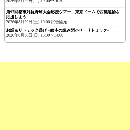
2026年8月29日(土) 10:00〜16:30
第97回都市対抗野球大会応援ツアー 東京ドームで西濃運輸を
応援しよう
2026年8月29日(土) 10:00 試合開始
お話＆リトミック遊び −絵本の読み聞かせ・リトミック−
2026年8月30日(日) 13:30〜14:00