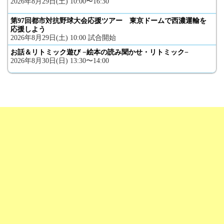
2026年8月29日(土) 10:00〜16:30
第97回都市対抗野球大会応援ツアー 東京ドームで西濃運輸を
応援しよう
2026年8月29日(土) 10:00 試合開始
お話＆リトミック遊び −絵本の読み聞かせ・リトミック−
2026年8月30日(日) 13:30〜14:00