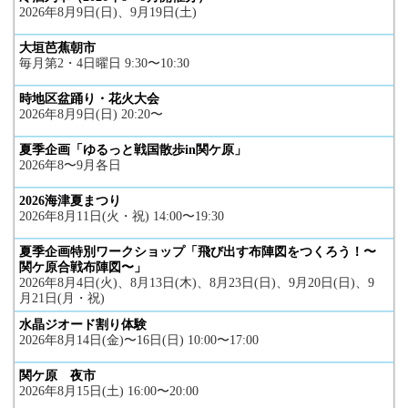
2026年8月9日(日)、9月19日(土)
大垣芭蕉朝市
毎月第2・4日曜日 9:30〜10:30
時地区盆踊り・花火大会
2026年8月9日(日) 20:20〜
夏季企画「ゆるっと戦国散歩in関ケ原」
2026年8〜9月各日
2026海津夏まつり
2026年8月11日(火・祝) 14:00〜19:30
夏季企画特別ワークショップ「飛び出す布陣図をつくろう！〜
関ケ原合戦布陣図〜」
2026年8月4日(火)、8月13日(木)、8月23日(日)、9月20日(日)、9
月21日(月・祝)
水晶ジオード割り体験
2026年8月14日(金)〜16日(日) 10:00〜17:00
関ケ原 夜市
2026年8月15日(土) 16:00〜20:00