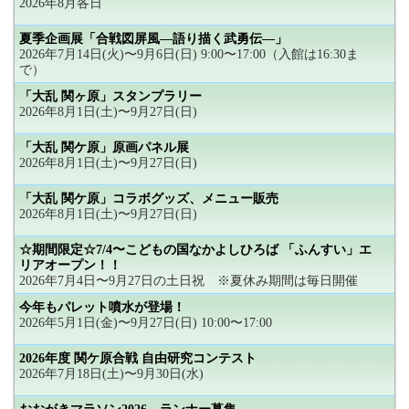
2026年8月各日
夏季企画展「合戦図屏風―語り描く武勇伝―」
2026年7月14日(火)〜9月6日(日) 9:00〜17:00（入館は16:30ま
で）
「大乱 関ヶ原」スタンプラリー
2026年8月1日(土)〜9月27日(日)
「大乱 関ケ原」原画パネル展
2026年8月1日(土)〜9月27日(日)
「大乱 関ケ原」コラボグッズ、メニュー販売
2026年8月1日(土)〜9月27日(日)
☆期間限定☆7/4〜こどもの国なかよしひろば 「ふんすい」エ
リアオープン！！
2026年7月4日〜9月27日の土日祝 ※夏休み期間は毎日開催
今年もパレット噴水が登場！
2026年5月1日(金)〜9月27日(日) 10:00〜17:00
2026年度 関ケ原合戦 自由研究コンテスト
2026年7月18日(土)〜9月30日(水)