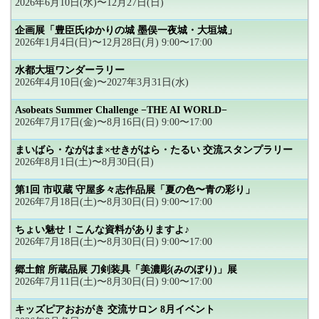
2026年6月10日(水)〜12月27日(日)
企画展「豊臣氏ゆかりの城 墨俣一夜城・大垣城」
2026年1月4日(日)〜12月28日(月) 9:00〜17:00
水都大垣ワンダーラリー
2026年4月10日(金)〜2027年3月31日(水)
Asobeats Summer Challenge −THE AI WORLD−
2026年7月17日(金)〜8月16日(日) 9:00〜17:00
まいばら・ながはま×せきがはら・たるい 交流スタンプラリー
2026年8月1日(土)〜8月30日(日)
第1回 市収蔵 守屋多々志作品展「夏の色〜青の彩り」
2026年7月18日(土)〜8月30日(日) 9:00〜17:00
ちょい魅せ！こんな資料がありますよ♪
2026年7月18日(土)〜8月30日(日) 9:00〜17:00
郷土館 所蔵品展 刀剣装具「美濃彫(みのぼり)」展
2026年7月11日(土)〜8月30日(日) 9:00〜17:00
キッズピアおおがき 交流サロン 8月イベント