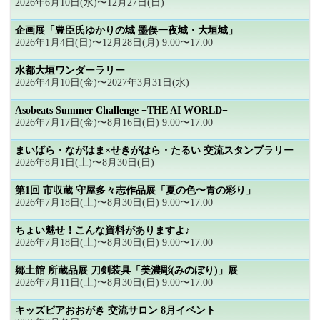
2026年6月10日(水)〜12月27日(日)
企画展「豊臣氏ゆかりの城 墨俣一夜城・大垣城」
2026年1月4日(日)〜12月28日(月) 9:00〜17:00
水都大垣ワンダーラリー
2026年4月10日(金)〜2027年3月31日(水)
Asobeats Summer Challenge −THE AI WORLD−
2026年7月17日(金)〜8月16日(日) 9:00〜17:00
まいばら・ながはま×せきがはら・たるい 交流スタンプラリー
2026年8月1日(土)〜8月30日(日)
第1回 市収蔵 守屋多々志作品展「夏の色〜青の彩り」
2026年7月18日(土)〜8月30日(日) 9:00〜17:00
ちょい魅せ！こんな資料がありますよ♪
2026年7月18日(土)〜8月30日(日) 9:00〜17:00
郷土館 所蔵品展 刀剣装具「美濃彫(みのぼり)」展
2026年7月11日(土)〜8月30日(日) 9:00〜17:00
キッズピアおおがき 交流サロン 8月イベント