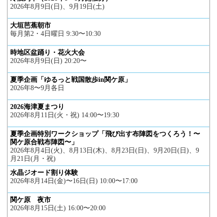
2026年8月9日(日)、9月19日(土)
大垣芭蕉朝市
毎月第2・4日曜日 9:30〜10:30
時地区盆踊り・花火大会
2026年8月9日(日) 20:20〜
夏季企画「ゆるっと戦国散歩in関ケ原」
2026年8〜9月各日
2026海津夏まつり
2026年8月11日(火・祝) 14:00〜19:30
夏季企画特別ワークショップ「飛び出す布陣図をつくろう！〜
関ケ原合戦布陣図〜」
2026年8月4日(火)、8月13日(木)、8月23日(日)、9月20日(日)、9
月21日(月・祝)
水晶ジオード割り体験
2026年8月14日(金)〜16日(日) 10:00〜17:00
関ケ原 夜市
2026年8月15日(土) 16:00〜20:00