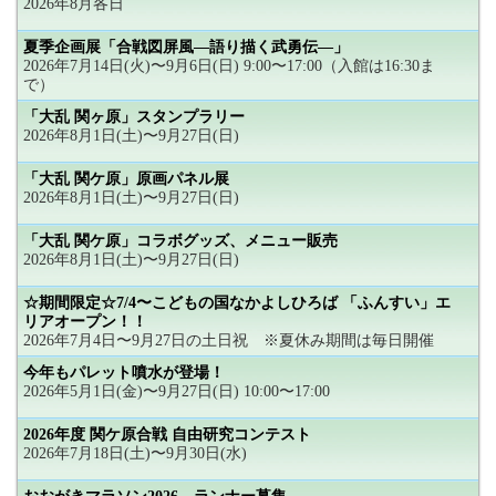
2026年8月各日
夏季企画展「合戦図屏風―語り描く武勇伝―」
2026年7月14日(火)〜9月6日(日) 9:00〜17:00（入館は16:30ま
で）
「大乱 関ヶ原」スタンプラリー
2026年8月1日(土)〜9月27日(日)
「大乱 関ケ原」原画パネル展
2026年8月1日(土)〜9月27日(日)
「大乱 関ケ原」コラボグッズ、メニュー販売
2026年8月1日(土)〜9月27日(日)
☆期間限定☆7/4〜こどもの国なかよしひろば 「ふんすい」エ
リアオープン！！
2026年7月4日〜9月27日の土日祝 ※夏休み期間は毎日開催
今年もパレット噴水が登場！
2026年5月1日(金)〜9月27日(日) 10:00〜17:00
2026年度 関ケ原合戦 自由研究コンテスト
2026年7月18日(土)〜9月30日(水)