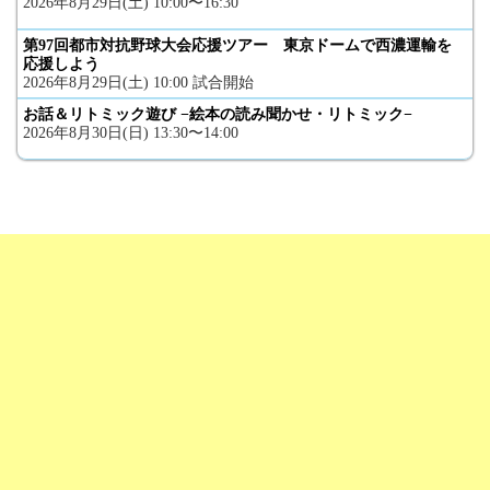
2026年8月29日(土) 10:00〜16:30
第97回都市対抗野球大会応援ツアー 東京ドームで西濃運輸を
応援しよう
2026年8月29日(土) 10:00 試合開始
お話＆リトミック遊び −絵本の読み聞かせ・リトミック−
2026年8月30日(日) 13:30〜14:00