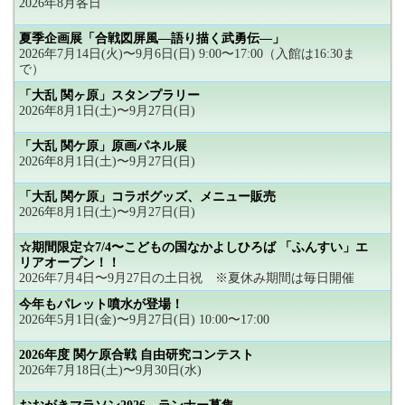
2026年8月各日
夏季企画展「合戦図屏風―語り描く武勇伝―」
2026年7月14日(火)〜9月6日(日) 9:00〜17:00（入館は16:30ま
で）
「大乱 関ヶ原」スタンプラリー
2026年8月1日(土)〜9月27日(日)
「大乱 関ケ原」原画パネル展
2026年8月1日(土)〜9月27日(日)
「大乱 関ケ原」コラボグッズ、メニュー販売
2026年8月1日(土)〜9月27日(日)
☆期間限定☆7/4〜こどもの国なかよしひろば 「ふんすい」エ
リアオープン！！
2026年7月4日〜9月27日の土日祝 ※夏休み期間は毎日開催
今年もパレット噴水が登場！
2026年5月1日(金)〜9月27日(日) 10:00〜17:00
2026年度 関ケ原合戦 自由研究コンテスト
2026年7月18日(土)〜9月30日(水)