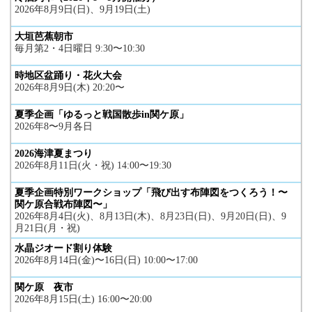
2026年8月9日(日)、9月19日(土)
大垣芭蕉朝市
毎月第2・4日曜日 9:30〜10:30
時地区盆踊り・花火大会
2026年8月9日(木) 20:20〜
夏季企画「ゆるっと戦国散歩in関ケ原」
2026年8〜9月各日
2026海津夏まつり
2026年8月11日(火・祝) 14:00〜19:30
夏季企画特別ワークショップ「飛び出す布陣図をつくろう！〜
関ケ原合戦布陣図〜」
2026年8月4日(火)、8月13日(木)、8月23日(日)、9月20日(日)、9
月21日(月・祝)
水晶ジオード割り体験
2026年8月14日(金)〜16日(日) 10:00〜17:00
関ケ原 夜市
2026年8月15日(土) 16:00〜20:00