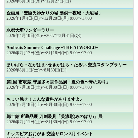
2026年6月10日(水)〜12月27日(日)
企画展「豊臣氏ゆかりの城 墨俣一夜城・大垣城」
2026年1月4日(日)〜12月28日(月) 9:00〜17:00
水都大垣ワンダーラリー
2026年4月10日(金)〜2027年3月31日(水)
Asobeats Summer Challenge −THE AI WORLD−
2026年7月17日(金)〜8月16日(日) 9:00〜17:00
まいばら・ながはま×せきがはら・たるい 交流スタンプラリー
2026年8月1日(土)〜8月30日(日)
第1回 市収蔵 守屋多々志作品展「夏の色〜青の彩り」
2026年7月18日(土)〜8月30日(日) 9:00〜17:00
ちょい魅せ！こんな資料がありますよ♪
2026年7月18日(土)〜8月30日(日) 9:00〜17:00
郷土館 所蔵品展 刀剣装具「美濃彫(みのぼり)」展
2026年7月11日(土)〜8月30日(日) 9:00〜17:00
キッズピアおおがき 交流サロン 8月イベント