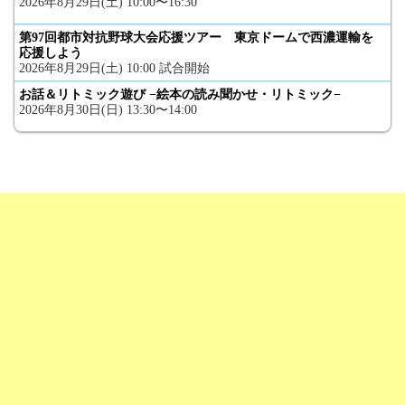
2026年8月29日(土) 10:00〜16:30
第97回都市対抗野球大会応援ツアー 東京ドームで西濃運輸を
応援しよう
2026年8月29日(土) 10:00 試合開始
お話＆リトミック遊び −絵本の読み聞かせ・リトミック−
2026年8月30日(日) 13:30〜14:00