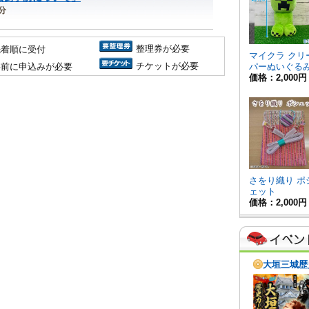
0分
整理券が必要
先着順に受付
チケットが必要
事前に申込みが必要