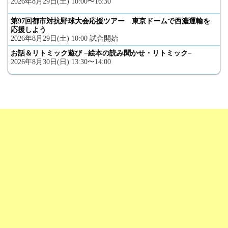
2026年8月29日(土) 10:00〜16:30
第97回都市対抗野球大会応援ツアー 東京ドームで西濃運輸を
応援しよう
2026年8月29日(土) 10:00 試合開始
お話＆リトミック遊び −絵本の読み聞かせ・リトミック−
2026年8月30日(日) 13:30〜14:00