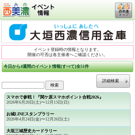
西美濃
トップ
イベント登録時の情報となります。
開催の可否は各主催者へご確認ください。
今日から4週間のイベント情報[すべて]全51件
詳細検索
スマホで参戦！『関ケ原スマホポイント合戦2026』
2026年6月20日(土)〜12月13日(日)
お城LINEスタンプラリー
2026年4月24日(金)〜12月26日(土)
大垣三城歴史カードラリー