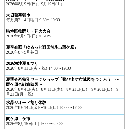
2026年8月9日(日)、9月19日(土)
大垣芭蕉朝市
毎月第2・4日曜日 9:30〜10:30
時地区盆踊り・花火大会
2026年8月9日(日) 20:20〜
夏季企画「ゆるっと戦国散歩in関ケ原」
2026年8〜9月各日
2026海津夏まつり
2026年8月11日(火・祝) 14:00〜19:30
夏季企画特別ワークショップ「飛び出す布陣図をつくろう！〜
関ケ原合戦布陣図〜」
2026年8月4日(火)、8月13日(木)、8月23日(日)、9月20日(日)、9
月21日(月・祝)
水晶ジオード割り体験
2026年8月14日(金)〜16日(日) 10:00〜17:00
関ケ原 夜市
2026年8月15日(土) 16:00〜20:00