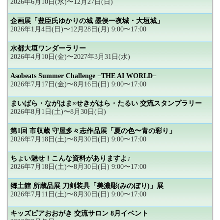
2026年6月10日(水)〜12月27日(日)
企画展「豊臣氏ゆかりの城 墨俣一夜城・大垣城」
2026年1月4日(日)〜12月28日(月) 9:00〜17:00
水都大垣ワンダーラリー
2026年4月10日(金)〜2027年3月31日(水)
Asobeats Summer Challenge −THE AI WORLD−
2026年7月17日(金)〜8月16日(日) 9:00〜17:00
まいばら・ながはま×せきがはら・たるい 交流スタンプラリー
2026年8月1日(土)〜8月30日(日)
第1回 市収蔵 守屋多々志作品展「夏の色〜青の彩り」
2026年7月18日(土)〜8月30日(日) 9:00〜17:00
ちょい魅せ！こんな資料がありますよ♪
2026年7月18日(土)〜8月30日(日) 9:00〜17:00
郷土館 所蔵品展 刀剣装具「美濃彫(みのぼり)」展
2026年7月11日(土)〜8月30日(日) 9:00〜17:00
キッズピアおおがき 交流サロン 8月イベント