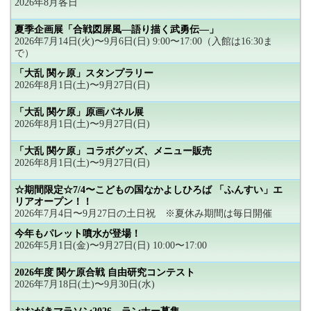
2026年8月各日
夏季企画展「合戦図屏風―語り描く武勇伝―」
2026年7月14日(火)〜9月6日(日) 9:00〜17:00（入館は16:30ま
で）
「大乱 関ヶ原」スタンプラリー
2026年8月1日(土)〜9月27日(日)
「大乱 関ケ原」原画パネル展
2026年8月1日(土)〜9月27日(日)
「大乱 関ケ原」コラボグッズ、メニュー販売
2026年8月1日(土)〜9月27日(日)
☆期間限定☆7/4〜こどもの国なかよしひろば 「ふんすい」エ
リアオープン！！
2026年7月4日〜9月27日の土日祝 ※夏休み期間は毎日開催
今年もパレット噴水が登場！
2026年5月1日(金)〜9月27日(日) 10:00〜17:00
2026年度 関ケ原合戦 自由研究コンテスト
2026年7月18日(土)〜9月30日(水)