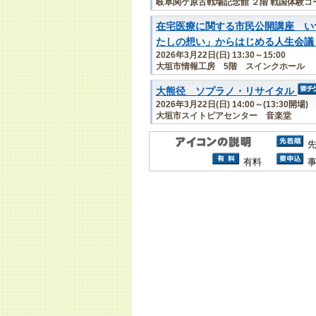
岐阜関ケ原古戦場記念館 ２階 戦国体験コ
在宅医療に関する市民公開講座 い
たしの想い」からはじめる人生会議
2026年3月22日(日) 13:30～15:00
大垣市情報工房 5階 スインクホール
大熊径 ソプラノ・リサイタル
2026年3月22日(日) 14:00～(13:30開場)
大垣市スイトピアセンター 音楽堂
有料