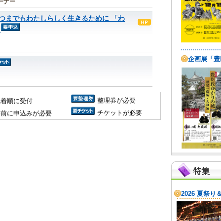
ーナー
つまでもわたしらしく生きるために 「わ
整理券が必要
先着順に受付
チケットが必要
事前に申込みが必要