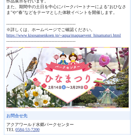
作品展示を行います。
また、期間中の土日を中心にパークパートナーによる“おひなさ
ま”や“春”などをテーマとした体験イベントを開催します。
----------------------------------------------
※詳しくは、ホームページでご確認ください。
https://www.kisosansenkoen.jp/~aqua/maquaevent_hinamaturi.html
----------------------------------------------
お問合せ先
アクアワールド水郷パークセンター
TEL
0584-53-7200