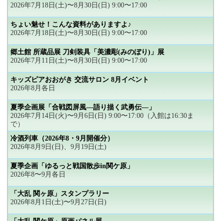
2026年7月18日(土)〜8月30日(日) 9:00〜17:00
ちょい魅せ！こんな資料がありますよ♪
2026年7月18日(土)〜8月30日(日) 9:00〜17:00
郷土館 所蔵品展 刀剣装具「美濃彫(みのぼり)」展
2026年7月11日(土)〜8月30日(日) 9:00〜17:00
キッズピアおおがき 交流サロン 8月イベント
2026年8月各日
夏季企画展「合戦図屏風―語り描く武勇伝―」
2026年7月14日(火)〜9月6日(日) 9:00〜17:00（入館は16:30ま
で）
冷酒列車（2026年8・9月開催分）
2026年8月9日(日)、9月19日(土)
夏季企画「ゆるっと戦国散歩in関ケ原」
2026年8〜9月各日
「大乱 関ヶ原」スタンプラリー
2026年8月1日(土)〜9月27日(日)