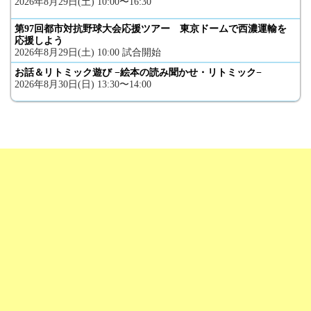
2026年8月29日(土) 10:00〜16:30
第97回都市対抗野球大会応援ツアー 東京ドームで西濃運輸を
応援しよう
2026年8月29日(土) 10:00 試合開始
お話＆リトミック遊び −絵本の読み聞かせ・リトミック−
2026年8月30日(日) 13:30〜14:00