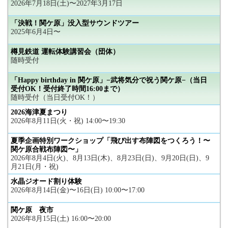
2026年7月18日(土)〜2027年3月17日
「決戦！関ケ原」没入型サウンドツアー
2025年6月4日〜
樽見鉄道 運転体験講習会（団体）
随時受付
「Happy birthday in 関ケ原」−武将気分で祝う関ケ原−（当日
受付OK！受付終了時間16:00まで）
随時受付（当日受付OK！）
2026海津夏まつり
2026年8月11日(火・祝) 14:00〜19:30
夏季企画特別ワークショップ「飛び出す布陣図をつくろう！〜
関ケ原合戦布陣図〜」
2026年8月4日(火)、8月13日(木)、8月23日(日)、9月20日(日)、9
月21日(月・祝)
水晶ジオード割り体験
2026年8月14日(金)〜16日(日) 10:00〜17:00
関ケ原 夜市
2026年8月15日(土) 16:00〜20:00