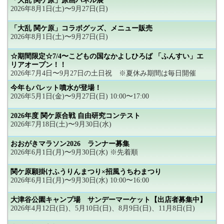
「大乱 関ケ原」原画パネル展
2026年8月1日(土)〜9月27日(日)
「大乱 関ケ原」コラボグッズ、メニュー販売
2026年8月1日(土)〜9月27日(日)
☆期間限定☆7/4〜こどもの国なかよしひろば 「ふんすい」エ
リアオープン！！
2026年7月4日〜9月27日の土日祝 ※夏休み期間は毎日開催
今年もパレット噴水が登場！
2026年5月1日(金)〜9月27日(日) 10:00〜17:00
2026年度 関ケ原合戦 自由研究コンテスト
2026年7月18日(土)〜9月30日(水)
おおがきマラソン2026 ランナー募集
2026年6月1日(月)〜9月30日(水) ※先着順
関ケ原願掛けふうりんまつり×招風うちわまつり
2026年6月1日(月)〜9月30日(水) 10:00〜16:00
大津谷公園キャンプ場 サンデーマーケット【出店者募集中】
2026年4月12日(日)、5月10日(日)、8月9日(日)、11月8日(日)