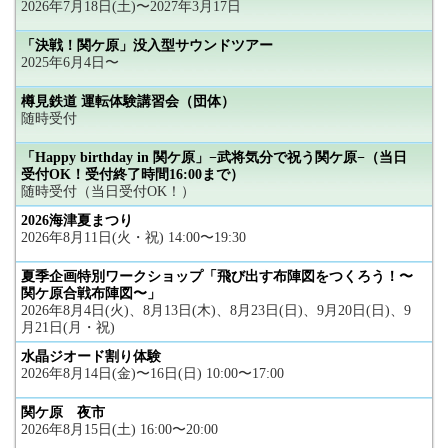
2026年7月18日(土)〜2027年3月17日
「決戦！関ケ原」没入型サウンドツアー
2025年6月4日〜
樽見鉄道 運転体験講習会（団体）
随時受付
「Happy birthday in 関ケ原」−武将気分で祝う関ケ原−（当日
受付OK！受付終了時間16:00まで）
随時受付（当日受付OK！）
2026海津夏まつり
2026年8月11日(火・祝) 14:00〜19:30
夏季企画特別ワークショップ「飛び出す布陣図をつくろう！〜
関ケ原合戦布陣図〜」
2026年8月4日(火)、8月13日(木)、8月23日(日)、9月20日(日)、9
月21日(月・祝)
水晶ジオード割り体験
2026年8月14日(金)〜16日(日) 10:00〜17:00
関ケ原 夜市
2026年8月15日(土) 16:00〜20:00