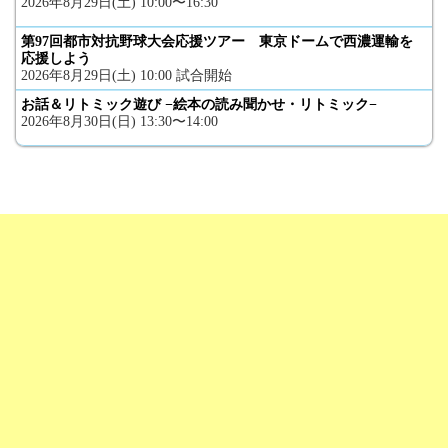
2026年8月29日(土) 10:00〜16:30
第97回都市対抗野球大会応援ツアー 東京ドームで西濃運輸を
応援しよう
2026年8月29日(土) 10:00 試合開始
お話＆リトミック遊び −絵本の読み聞かせ・リトミック−
2026年8月30日(日) 13:30〜14:00