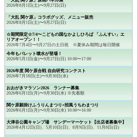
「大乱 関ケ原」原画パネル展
2026年8月1日(土)〜9月27日(日)
「大乱 関ケ原」コラボグッズ、メニュー販売
2026年8月1日(土)〜9月27日(日)
☆期間限定☆7/4〜こどもの国なかよしひろば 「ふんすい」エ
リアオープン！！
2026年7月4日〜9月27日の土日祝 ※夏休み期間は毎日開催
今年もパレット噴水が登場！
2026年5月1日(金)〜9月27日(日) 10:00〜17:00
2026年度 関ケ原合戦 自由研究コンテスト
2026年7月18日(土)〜9月30日(水)
おおがきマラソン2026 ランナー募集
2026年6月1日(月)〜9月30日(水) ※先着順
関ケ原願掛けふうりんまつり×招風うちわまつり
2026年6月1日(月)〜9月30日(水) 10:00〜16:00
大津谷公園キャンプ場 サンデーマーケット【出店者募集中】
2026年4月12日(日)、5月10日(日)、8月9日(日)、11月8日(日)