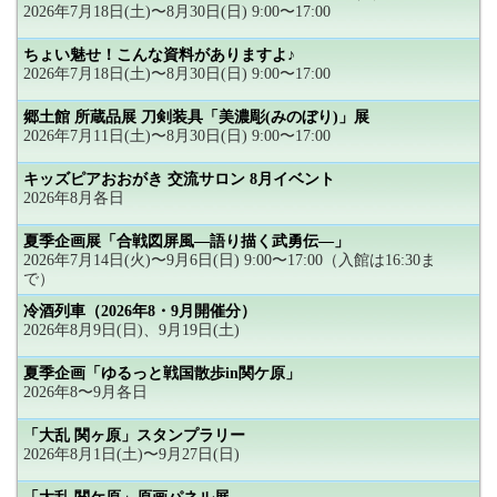
2026年7月18日(土)〜8月30日(日) 9:00〜17:00
ちょい魅せ！こんな資料がありますよ♪
2026年7月18日(土)〜8月30日(日) 9:00〜17:00
郷土館 所蔵品展 刀剣装具「美濃彫(みのぼり)」展
2026年7月11日(土)〜8月30日(日) 9:00〜17:00
キッズピアおおがき 交流サロン 8月イベント
2026年8月各日
夏季企画展「合戦図屏風―語り描く武勇伝―」
2026年7月14日(火)〜9月6日(日) 9:00〜17:00（入館は16:30ま
で）
冷酒列車（2026年8・9月開催分）
2026年8月9日(日)、9月19日(土)
夏季企画「ゆるっと戦国散歩in関ケ原」
2026年8〜9月各日
「大乱 関ヶ原」スタンプラリー
2026年8月1日(土)〜9月27日(日)