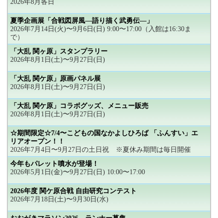
2026年8月各日
夏季企画展「合戦図屏風―語り描く武勇伝―」
2026年7月14日(火)〜9月6日(日) 9:00〜17:00（入館は16:30ま
で）
「大乱 関ヶ原」スタンプラリー
2026年8月1日(土)〜9月27日(日)
「大乱 関ケ原」原画パネル展
2026年8月1日(土)〜9月27日(日)
「大乱 関ケ原」コラボグッズ、メニュー販売
2026年8月1日(土)〜9月27日(日)
☆期間限定☆7/4〜こどもの国なかよしひろば 「ふんすい」エ
リアオープン！！
2026年7月4日〜9月27日の土日祝 ※夏休み期間は毎日開催
今年もパレット噴水が登場！
2026年5月1日(金)〜9月27日(日) 10:00〜17:00
2026年度 関ケ原合戦 自由研究コンテスト
2026年7月18日(土)〜9月30日(水)