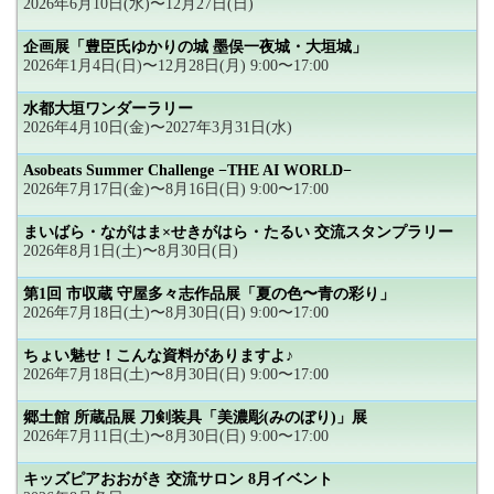
2026年6月10日(水)〜12月27日(日)
企画展「豊臣氏ゆかりの城 墨俣一夜城・大垣城」
2026年1月4日(日)〜12月28日(月) 9:00〜17:00
水都大垣ワンダーラリー
2026年4月10日(金)〜2027年3月31日(水)
Asobeats Summer Challenge −THE AI WORLD−
2026年7月17日(金)〜8月16日(日) 9:00〜17:00
まいばら・ながはま×せきがはら・たるい 交流スタンプラリー
2026年8月1日(土)〜8月30日(日)
第1回 市収蔵 守屋多々志作品展「夏の色〜青の彩り」
2026年7月18日(土)〜8月30日(日) 9:00〜17:00
ちょい魅せ！こんな資料がありますよ♪
2026年7月18日(土)〜8月30日(日) 9:00〜17:00
郷土館 所蔵品展 刀剣装具「美濃彫(みのぼり)」展
2026年7月11日(土)〜8月30日(日) 9:00〜17:00
キッズピアおおがき 交流サロン 8月イベント