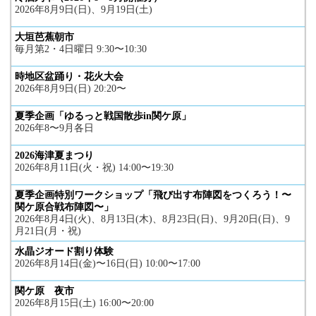
2026年8月9日(日)、9月19日(土)
大垣芭蕉朝市
毎月第2・4日曜日 9:30〜10:30
時地区盆踊り・花火大会
2026年8月9日(日) 20:20〜
夏季企画「ゆるっと戦国散歩in関ケ原」
2026年8〜9月各日
2026海津夏まつり
2026年8月11日(火・祝) 14:00〜19:30
夏季企画特別ワークショップ「飛び出す布陣図をつくろう！〜
関ケ原合戦布陣図〜」
2026年8月4日(火)、8月13日(木)、8月23日(日)、9月20日(日)、9
月21日(月・祝)
水晶ジオード割り体験
2026年8月14日(金)〜16日(日) 10:00〜17:00
関ケ原 夜市
2026年8月15日(土) 16:00〜20:00