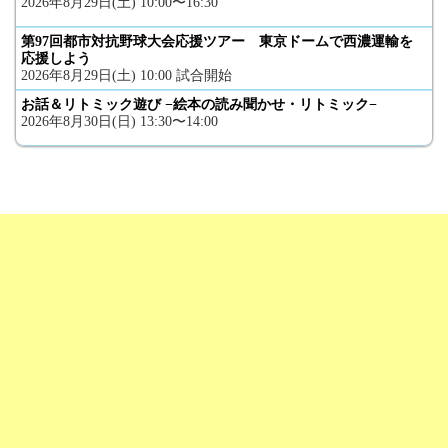
2026年8月29日(土) 10:00〜16:30
第97回都市対抗野球大会応援ツアー 東京ドームで西濃運輸を
応援しよう
2026年8月29日(土) 10:00 試合開始
お話＆リトミック遊び −絵本の読み聞かせ・リトミック−
2026年8月30日(日) 13:30〜14:00