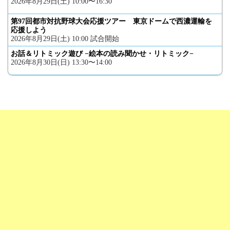
2026年8月29日(土) 10:00〜16:30
第97回都市対抗野球大会応援ツアー 東京ドームで西濃運輸を
応援しよう
2026年8月29日(土) 10:00 試合開始
お話＆リトミック遊び −絵本の読み聞かせ・リトミック−
2026年8月30日(日) 13:30〜14:00