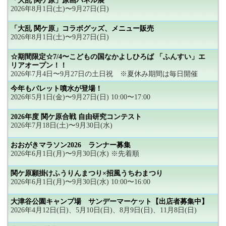
「大乱 関ケ原」原画パネル展
2026年8月1日(土)〜9月27日(日)
「大乱 関ケ原」コラボグッズ、メニュー販売
2026年8月1日(土)〜9月27日(日)
☆期間限定☆7/4〜こどもの国なかよしひろば 「ふんすい」エ
リアオープン！！
2026年7月4日〜9月27日の土日祝 ※夏休み期間は毎日開催
今年もパレット噴水が登場！
2026年5月1日(金)〜9月27日(日) 10:00〜17:00
2026年度 関ケ原合戦 自由研究コンテスト
2026年7月18日(土)〜9月30日(水)
おおがきマラソン2026 ランナー募集
2026年6月1日(月)〜9月30日(水) ※先着順
関ケ原願掛けふうりんまつり×招風うちわまつり
2026年6月1日(月)〜9月30日(水) 10:00〜16:00
大津谷公園キャンプ場 サンデーマーケット【出店者募集中】
2026年4月12日(日)、5月10日(日)、8月9日(日)、11月8日(日)