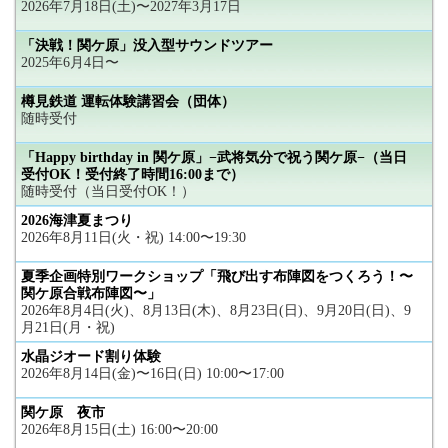
2026年7月18日(土)〜2027年3月17日
「決戦！関ケ原」没入型サウンドツアー
2025年6月4日〜
樽見鉄道 運転体験講習会（団体）
随時受付
「Happy birthday in 関ケ原」−武将気分で祝う関ケ原−（当日
受付OK！受付終了時間16:00まで）
随時受付（当日受付OK！）
2026海津夏まつり
2026年8月11日(火・祝) 14:00〜19:30
夏季企画特別ワークショップ「飛び出す布陣図をつくろう！〜
関ケ原合戦布陣図〜」
2026年8月4日(火)、8月13日(木)、8月23日(日)、9月20日(日)、9
月21日(月・祝)
水晶ジオード割り体験
2026年8月14日(金)〜16日(日) 10:00〜17:00
関ケ原 夜市
2026年8月15日(土) 16:00〜20:00