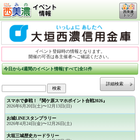
西美濃
トップ
イベント登録時の情報となります。
開催の可否は各主催者へご確認ください。
今日から4週間のイベント情報[すべて]全51件
詳細検索
スマホで参戦！『関ケ原スマホポイント合戦2026』
2026年6月20日(土)〜12月13日(日)
お城LINEスタンプラリー
2026年4月24日(金)〜12月26日(土)
大垣三城歴史カードラリー