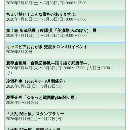
2026年7月18日(土)〜8月30日(日) 9:00〜17:00
ちょい魅せ！こんな資料がありますよ♪
2026年7月18日(土)〜8月30日(日) 9:00〜17:00
郷土館 所蔵品展 刀剣装具「美濃彫(みのぼり)」展
2026年7月11日(土)〜8月30日(日) 9:00〜17:00
キッズピアおおがき 交流サロン 8月イベント
2026年8月各日
夏季企画展「合戦図屏風―語り描く武勇伝―」
2026年7月14日(火)〜9月6日(日) 9:00〜17:00（入館は16:30ま
で）
冷酒列車（2026年8・9月開催分）
2026年8月9日(日)、9月19日(土)
夏季企画「ゆるっと戦国散歩in関ケ原」
2026年8〜9月各日
「大乱 関ヶ原」スタンプラリー
2026年8月1日(土)〜9月27日(日)