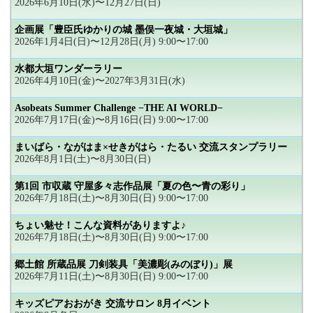
2026年6月10日(水)〜12月27日(日)
企画展「豊臣氏ゆかりの城 墨俣一夜城・大垣城」
2026年1月4日(日)〜12月28日(月) 9:00〜17:00
水都大垣ワンダーラリー
2026年4月10日(金)〜2027年3月31日(水)
Asobeats Summer Challenge −THE AI WORLD−
2026年7月17日(金)〜8月16日(日) 9:00〜17:00
まいばら・ながはま×せきがはら・たるい 交流スタンプラリー
2026年8月1日(土)〜8月30日(日)
第1回 市収蔵 守屋多々志作品展「夏の色〜青の彩り」
2026年7月18日(土)〜8月30日(日) 9:00〜17:00
ちょい魅せ！こんな資料がありますよ♪
2026年7月18日(土)〜8月30日(日) 9:00〜17:00
郷土館 所蔵品展 刀剣装具「美濃彫(みのぼり)」展
2026年7月11日(土)〜8月30日(日) 9:00〜17:00
キッズピアおおがき 交流サロン 8月イベント