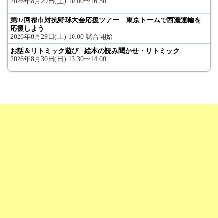
2026年8月29日(土) 10:00〜16:30
第97回都市対抗野球大会応援ツアー 東京ドームで西濃運輸を
応援しよう
2026年8月29日(土) 10:00 試合開始
お話＆リトミック遊び −絵本の読み聞かせ・リトミック−
2026年8月30日(日) 13:30〜14:00