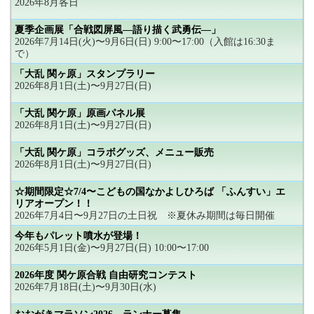
2026年8月各日
夏季企画展「合戦図屏風―語り描く武勇伝―」
2026年7月14日(火)〜9月6日(日) 9:00〜17:00（入館は16:30ま
で）
「大乱 関ヶ原」スタンプラリー
2026年8月1日(土)〜9月27日(日)
「大乱 関ケ原」原画パネル展
2026年8月1日(土)〜9月27日(日)
「大乱 関ケ原」コラボグッズ、メニュー販売
2026年8月1日(土)〜9月27日(日)
☆期間限定☆7/4〜こどもの国なかよしひろば 「ふんすい」エ
リアオープン！！
2026年7月4日〜9月27日の土日祝 ※夏休み期間は毎日開催
今年もパレット噴水が登場！
2026年5月1日(金)〜9月27日(日) 10:00〜17:00
2026年度 関ケ原合戦 自由研究コンテスト
2026年7月18日(土)〜9月30日(水)