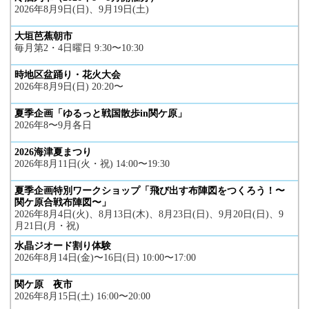
2026年8月9日(日)、9月19日(土)
大垣芭蕉朝市
毎月第2・4日曜日 9:30〜10:30
時地区盆踊り・花火大会
2026年8月9日(日) 20:20〜
夏季企画「ゆるっと戦国散歩in関ケ原」
2026年8〜9月各日
2026海津夏まつり
2026年8月11日(火・祝) 14:00〜19:30
夏季企画特別ワークショップ「飛び出す布陣図をつくろう！〜
関ケ原合戦布陣図〜」
2026年8月4日(火)、8月13日(木)、8月23日(日)、9月20日(日)、9
月21日(月・祝)
水晶ジオード割り体験
2026年8月14日(金)〜16日(日) 10:00〜17:00
関ケ原 夜市
2026年8月15日(土) 16:00〜20:00