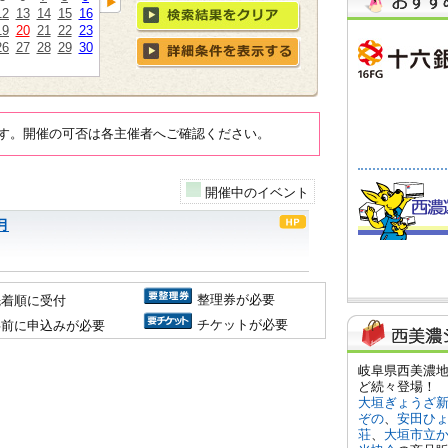
12
13
14
15
16
19
20
21
22
23
26
27
28
29
30
す。開催の可否は各主催者へご確認ください。
開催中のイベント
月
整理券が必要
先着順に受付
チケットが必要
事前に申込みが必要