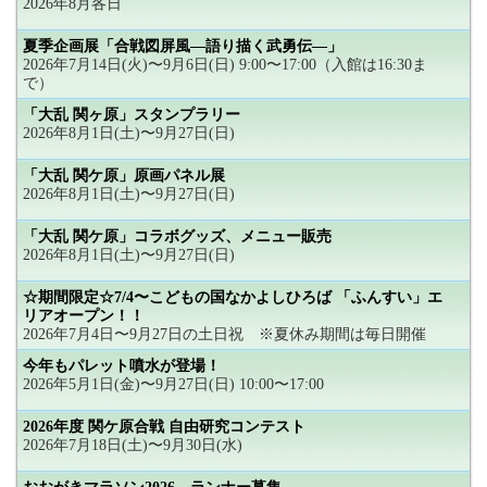
2026年8月各日
夏季企画展「合戦図屏風―語り描く武勇伝―」
2026年7月14日(火)〜9月6日(日) 9:00〜17:00（入館は16:30ま
で）
「大乱 関ヶ原」スタンプラリー
2026年8月1日(土)〜9月27日(日)
「大乱 関ケ原」原画パネル展
2026年8月1日(土)〜9月27日(日)
「大乱 関ケ原」コラボグッズ、メニュー販売
2026年8月1日(土)〜9月27日(日)
☆期間限定☆7/4〜こどもの国なかよしひろば 「ふんすい」エ
リアオープン！！
2026年7月4日〜9月27日の土日祝 ※夏休み期間は毎日開催
今年もパレット噴水が登場！
2026年5月1日(金)〜9月27日(日) 10:00〜17:00
2026年度 関ケ原合戦 自由研究コンテスト
2026年7月18日(土)〜9月30日(水)