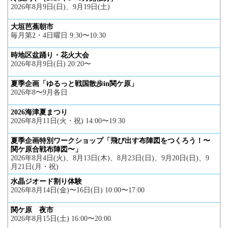
2026年8月9日(日)、9月19日(土)
大垣芭蕉朝市
毎月第2・4日曜日 9:30〜10:30
時地区盆踊り・花火大会
2026年8月9日(日) 20:20〜
夏季企画「ゆるっと戦国散歩in関ケ原」
2026年8〜9月各日
2026海津夏まつり
2026年8月11日(火・祝) 14:00〜19:30
夏季企画特別ワークショップ「飛び出す布陣図をつくろう！〜
関ケ原合戦布陣図〜」
2026年8月4日(火)、8月13日(木)、8月23日(日)、9月20日(日)、9
月21日(月・祝)
水晶ジオード割り体験
2026年8月14日(金)〜16日(日) 10:00〜17:00
関ケ原 夜市
2026年8月15日(土) 16:00〜20:00