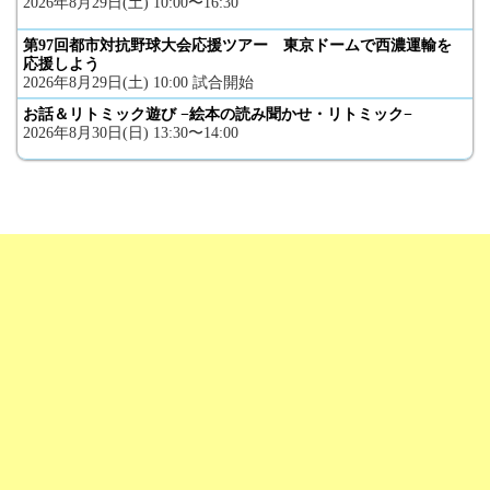
2026年8月29日(土) 10:00〜16:30
第97回都市対抗野球大会応援ツアー 東京ドームで西濃運輸を
応援しよう
2026年8月29日(土) 10:00 試合開始
お話＆リトミック遊び −絵本の読み聞かせ・リトミック−
2026年8月30日(日) 13:30〜14:00