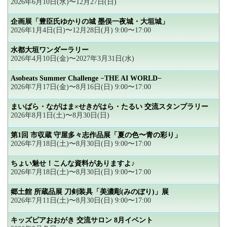
2026年6月10日(水)〜12月27日(日)
企画展「豊臣氏ゆかりの城 墨俣一夜城・大垣城」
2026年1月4日(日)〜12月28日(月) 9:00〜17:00
水都大垣ワンダーラリー
2026年4月10日(金)〜2027年3月31日(水)
Asobeats Summer Challenge −THE AI WORLD−
2026年7月17日(金)〜8月16日(日) 9:00〜17:00
まいばら・ながはま×せきがはら・たるい 交流スタンプラリー
2026年8月1日(土)〜8月30日(日)
第1回 市収蔵 守屋多々志作品展「夏の色〜青の彩り」
2026年7月18日(土)〜8月30日(日) 9:00〜17:00
ちょい魅せ！こんな資料がありますよ♪
2026年7月18日(土)〜8月30日(日) 9:00〜17:00
郷土館 所蔵品展 刀剣装具「美濃彫(みのぼり)」展
2026年7月11日(土)〜8月30日(日) 9:00〜17:00
キッズピアおおがき 交流サロン 8月イベント