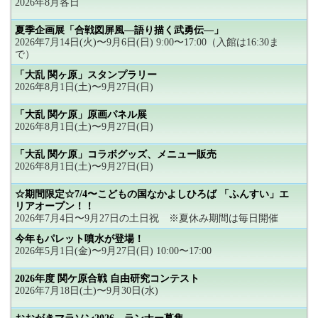
2026年8月各日
夏季企画展「合戦図屏風―語り描く武勇伝―」
2026年7月14日(火)〜9月6日(日) 9:00〜17:00（入館は16:30ま
で）
「大乱 関ヶ原」スタンプラリー
2026年8月1日(土)〜9月27日(日)
「大乱 関ケ原」原画パネル展
2026年8月1日(土)〜9月27日(日)
「大乱 関ケ原」コラボグッズ、メニュー販売
2026年8月1日(土)〜9月27日(日)
☆期間限定☆7/4〜こどもの国なかよしひろば 「ふんすい」エ
リアオープン！！
2026年7月4日〜9月27日の土日祝 ※夏休み期間は毎日開催
今年もパレット噴水が登場！
2026年5月1日(金)〜9月27日(日) 10:00〜17:00
2026年度 関ケ原合戦 自由研究コンテスト
2026年7月18日(土)〜9月30日(水)