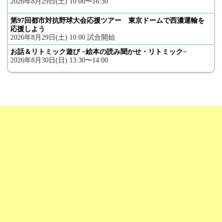
2026年8月29日(土) 10:00〜16:30
第97回都市対抗野球大会応援ツアー 東京ドームで西濃運輸を
応援しよう
2026年8月29日(土) 10:00 試合開始
お話＆リトミック遊び −絵本の読み聞かせ・リトミック−
2026年8月30日(日) 13:30〜14:00