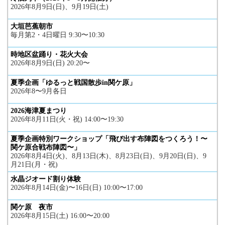
2026年8月9日(日)、9月19日(土)
大垣芭蕉朝市
毎月第2・4日曜日 9:30〜10:30
時地区盆踊り・花火大会
2026年8月9日(日) 20:20〜
夏季企画「ゆるっと戦国散歩in関ケ原」
2026年8〜9月各日
2026海津夏まつり
2026年8月11日(火・祝) 14:00〜19:30
夏季企画特別ワークショップ「飛び出す布陣図をつくろう！〜
関ケ原合戦布陣図〜」
2026年8月4日(火)、8月13日(木)、8月23日(日)、9月20日(日)、9
月21日(月・祝)
水晶ジオード割り体験
2026年8月14日(金)〜16日(日) 10:00〜17:00
関ケ原 夜市
2026年8月15日(土) 16:00〜20:00