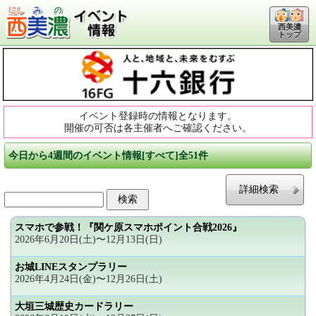
西美濃
トップ
イベント登録時の情報となります。
開催の可否は各主催者へご確認ください。
今日から4週間のイベント情報[すべて]全51件
詳細検索
スマホで参戦！『関ケ原スマホポイント合戦2026』
2026年6月20日(土)〜12月13日(日)
お城LINEスタンプラリー
2026年4月24日(金)〜12月26日(土)
大垣三城歴史カードラリー