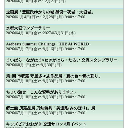
2026年6月10日(水)〜12月27日(日)
企画展「豊臣氏ゆかりの城 墨俣一夜城・大垣城」
2026年1月4日(日)〜12月28日(月) 9:00〜17:00
水都大垣ワンダーラリー
2026年4月10日(金)〜2027年3月31日(水)
Asobeats Summer Challenge −THE AI WORLD−
2026年7月17日(金)〜8月16日(日) 9:00〜17:00
まいばら・ながはま×せきがはら・たるい 交流スタンプラリー
2026年8月1日(土)〜8月30日(日)
第1回 市収蔵 守屋多々志作品展「夏の色〜青の彩り」
2026年7月18日(土)〜8月30日(日) 9:00〜17:00
ちょい魅せ！こんな資料がありますよ♪
2026年7月18日(土)〜8月30日(日) 9:00〜17:00
郷土館 所蔵品展 刀剣装具「美濃彫(みのぼり)」展
2026年7月11日(土)〜8月30日(日) 9:00〜17:00
キッズピアおおがき 交流サロン 8月イベント