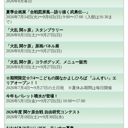
2026年8月各日
夏季企画展「合戦図屏風―語り描く武勇伝―」
2026年7月14日(火)〜9月6日(日) 9:00〜17:00（入館は16:30ま
で）
「大乱 関ヶ原」スタンプラリー
2026年8月1日(土)〜9月27日(日)
「大乱 関ケ原」原画パネル展
2026年8月1日(土)〜9月27日(日)
「大乱 関ケ原」コラボグッズ、メニュー販売
2026年8月1日(土)〜9月27日(日)
☆期間限定☆7/4〜こどもの国なかよしひろば 「ふんすい」エ
リアオープン！！
2026年7月4日〜9月27日の土日祝 ※夏休み期間は毎日開催
今年もパレット噴水が登場！
2026年5月1日(金)〜9月27日(日) 10:00〜17:00
2026年度 関ケ原合戦 自由研究コンテスト
2026年7月18日(土)〜9月30日(水)