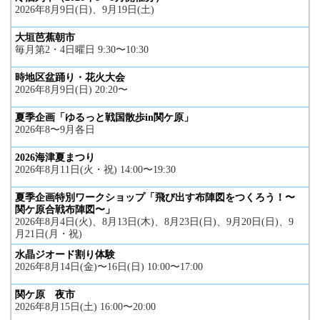
2026年8月9日(日)、9月19日(土)
大垣芭蕉朝市
毎月第2・4日曜日 9:30〜10:30
時地区盆踊り・花火大会
2026年8月9日(日) 20:20〜
夏季企画「ゆるっと戦国散歩in関ケ原」
2026年8〜9月各日
2026海津夏まつり
2026年8月11日(火・祝) 14:00〜19:30
夏季企画特別ワークショップ「飛び出す布陣図をつくろう！〜
関ケ原合戦布陣図〜」
2026年8月4日(火)、8月13日(木)、8月23日(日)、9月20日(日)、9
月21日(月・祝)
水晶ジオード割り体験
2026年8月14日(金)〜16日(日) 10:00〜17:00
関ケ原 夜市
2026年8月15日(土) 16:00〜20:00