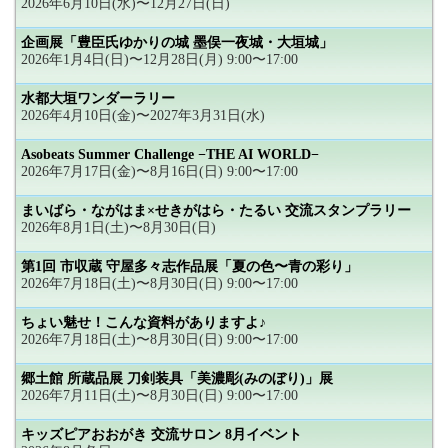
2026年6月10日(水)〜12月27日(日)
企画展「豊臣氏ゆかりの城 墨俣一夜城・大垣城」
2026年1月4日(日)〜12月28日(月) 9:00〜17:00
水都大垣ワンダーラリー
2026年4月10日(金)〜2027年3月31日(水)
Asobeats Summer Challenge −THE AI WORLD−
2026年7月17日(金)〜8月16日(日) 9:00〜17:00
まいばら・ながはま×せきがはら・たるい 交流スタンプラリー
2026年8月1日(土)〜8月30日(日)
第1回 市収蔵 守屋多々志作品展「夏の色〜青の彩り」
2026年7月18日(土)〜8月30日(日) 9:00〜17:00
ちょい魅せ！こんな資料がありますよ♪
2026年7月18日(土)〜8月30日(日) 9:00〜17:00
郷土館 所蔵品展 刀剣装具「美濃彫(みのぼり)」展
2026年7月11日(土)〜8月30日(日) 9:00〜17:00
キッズピアおおがき 交流サロン 8月イベント