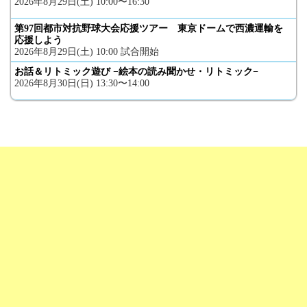
2026年8月29日(土) 10:00〜16:30
第97回都市対抗野球大会応援ツアー 東京ドームで西濃運輸を
応援しよう
2026年8月29日(土) 10:00 試合開始
お話＆リトミック遊び −絵本の読み聞かせ・リトミック−
2026年8月30日(日) 13:30〜14:00