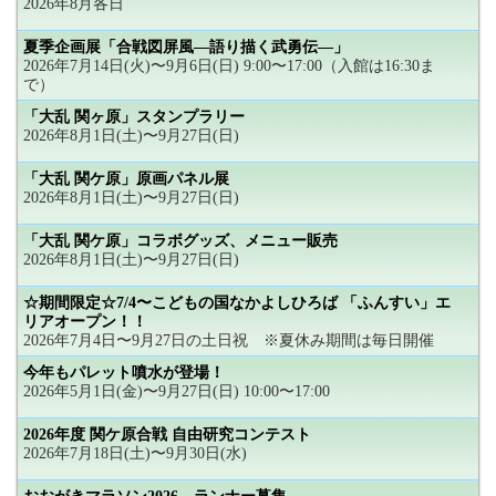
2026年8月各日
夏季企画展「合戦図屏風―語り描く武勇伝―」
2026年7月14日(火)〜9月6日(日) 9:00〜17:00（入館は16:30ま
で）
「大乱 関ヶ原」スタンプラリー
2026年8月1日(土)〜9月27日(日)
「大乱 関ケ原」原画パネル展
2026年8月1日(土)〜9月27日(日)
「大乱 関ケ原」コラボグッズ、メニュー販売
2026年8月1日(土)〜9月27日(日)
☆期間限定☆7/4〜こどもの国なかよしひろば 「ふんすい」エ
リアオープン！！
2026年7月4日〜9月27日の土日祝 ※夏休み期間は毎日開催
今年もパレット噴水が登場！
2026年5月1日(金)〜9月27日(日) 10:00〜17:00
2026年度 関ケ原合戦 自由研究コンテスト
2026年7月18日(土)〜9月30日(水)