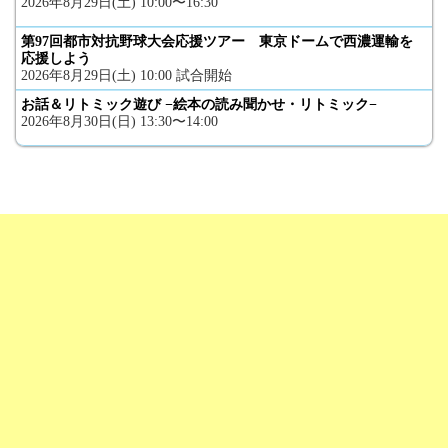
2026年8月29日(土) 10:00〜16:30
第97回都市対抗野球大会応援ツアー 東京ドームで西濃運輸を
応援しよう
2026年8月29日(土) 10:00 試合開始
お話＆リトミック遊び −絵本の読み聞かせ・リトミック−
2026年8月30日(日) 13:30〜14:00