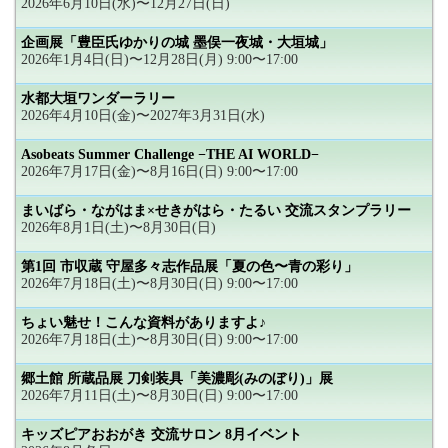
2026年6月10日(水)〜12月27日(日)
企画展「豊臣氏ゆかりの城 墨俣一夜城・大垣城」
2026年1月4日(日)〜12月28日(月) 9:00〜17:00
水都大垣ワンダーラリー
2026年4月10日(金)〜2027年3月31日(水)
Asobeats Summer Challenge −THE AI WORLD−
2026年7月17日(金)〜8月16日(日) 9:00〜17:00
まいばら・ながはま×せきがはら・たるい 交流スタンプラリー
2026年8月1日(土)〜8月30日(日)
第1回 市収蔵 守屋多々志作品展「夏の色〜青の彩り」
2026年7月18日(土)〜8月30日(日) 9:00〜17:00
ちょい魅せ！こんな資料がありますよ♪
2026年7月18日(土)〜8月30日(日) 9:00〜17:00
郷土館 所蔵品展 刀剣装具「美濃彫(みのぼり)」展
2026年7月11日(土)〜8月30日(日) 9:00〜17:00
キッズピアおおがき 交流サロン 8月イベント