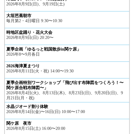
2026年8月9日(日)、9月19日(土)
大垣芭蕉朝市
毎月第2・4日曜日 9:30〜10:30
時地区盆踊り・花火大会
2026年8月9日(日) 20:20〜
夏季企画「ゆるっと戦国散歩in関ケ原」
2026年8〜9月各日
2026海津夏まつり
2026年8月11日(火・祝) 14:00〜19:30
夏季企画特別ワークショップ「飛び出す布陣図をつくろう！〜
関ケ原合戦布陣図〜」
2026年8月4日(火)、8月13日(木)、8月23日(日)、9月20日(日)、9
月21日(月・祝)
水晶ジオード割り体験
2026年8月14日(金)〜16日(日) 10:00〜17:00
関ケ原 夜市
2026年8月15日(土) 16:00〜20:00