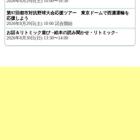
2026年8月29日(土) 10:00〜16:30
第97回都市対抗野球大会応援ツアー 東京ドームで西濃運輸を
応援しよう
2026年8月29日(土) 10:00 試合開始
お話＆リトミック遊び −絵本の読み聞かせ・リトミック−
2026年8月30日(日) 13:30〜14:00