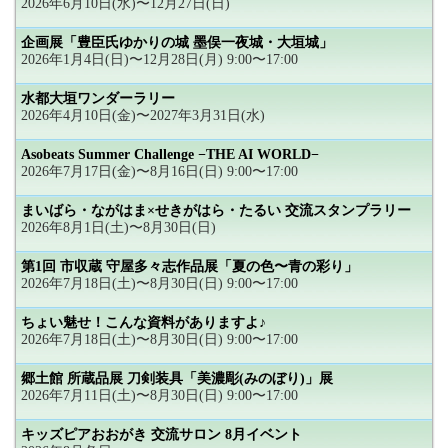
2026年6月10日(水)〜12月27日(日)
企画展「豊臣氏ゆかりの城 墨俣一夜城・大垣城」
2026年1月4日(日)〜12月28日(月) 9:00〜17:00
水都大垣ワンダーラリー
2026年4月10日(金)〜2027年3月31日(水)
Asobeats Summer Challenge −THE AI WORLD−
2026年7月17日(金)〜8月16日(日) 9:00〜17:00
まいばら・ながはま×せきがはら・たるい 交流スタンプラリー
2026年8月1日(土)〜8月30日(日)
第1回 市収蔵 守屋多々志作品展「夏の色〜青の彩り」
2026年7月18日(土)〜8月30日(日) 9:00〜17:00
ちょい魅せ！こんな資料がありますよ♪
2026年7月18日(土)〜8月30日(日) 9:00〜17:00
郷土館 所蔵品展 刀剣装具「美濃彫(みのぼり)」展
2026年7月11日(土)〜8月30日(日) 9:00〜17:00
キッズピアおおがき 交流サロン 8月イベント