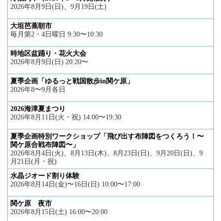
2026年8月9日(日)、9月19日(土)
大垣芭蕉朝市
毎月第2・4日曜日 9:30〜10:30
時地区盆踊り・花火大会
2026年8月9日(日) 20:20〜
夏季企画「ゆるっと戦国散歩in関ケ原」
2026年8〜9月各日
2026海津夏まつり
2026年8月11日(火・祝) 14:00〜19:30
夏季企画特別ワークショップ「飛び出す布陣図をつくろう！〜
関ケ原合戦布陣図〜」
2026年8月4日(火)、8月13日(木)、8月23日(日)、9月20日(日)、9
月21日(月・祝)
水晶ジオード割り体験
2026年8月14日(金)〜16日(日) 10:00〜17:00
関ケ原 夜市
2026年8月15日(土) 16:00〜20:00