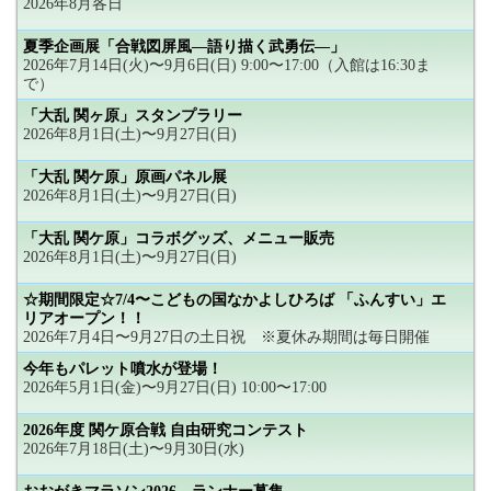
2026年8月各日
夏季企画展「合戦図屏風―語り描く武勇伝―」
2026年7月14日(火)〜9月6日(日) 9:00〜17:00（入館は16:30ま
で）
「大乱 関ヶ原」スタンプラリー
2026年8月1日(土)〜9月27日(日)
「大乱 関ケ原」原画パネル展
2026年8月1日(土)〜9月27日(日)
「大乱 関ケ原」コラボグッズ、メニュー販売
2026年8月1日(土)〜9月27日(日)
☆期間限定☆7/4〜こどもの国なかよしひろば 「ふんすい」エ
リアオープン！！
2026年7月4日〜9月27日の土日祝 ※夏休み期間は毎日開催
今年もパレット噴水が登場！
2026年5月1日(金)〜9月27日(日) 10:00〜17:00
2026年度 関ケ原合戦 自由研究コンテスト
2026年7月18日(土)〜9月30日(水)