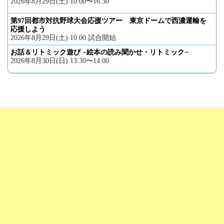
2026年8月29日(土) 10:00〜16:30
第97回都市対抗野球大会応援ツアー 東京ドームで西濃運輸を
応援しよう
2026年8月29日(土) 10:00 試合開始
お話＆リトミック遊び −絵本の読み聞かせ・リトミック−
2026年8月30日(日) 13:30〜14:00