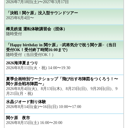
2026年7月18日(土)〜2027年3月17日
「決戦！関ケ原」没入型サウンドツアー
2025年6月4日〜
樽見鉄道 運転体験講習会（団体）
随時受付
「Happy birthday in 関ケ原」−武将気分で祝う関ケ原−（当日
受付OK！受付終了時間16:00まで）
随時受付（当日受付OK！）
2026海津夏まつり
2026年8月11日(火・祝) 14:00〜19:30
夏季企画特別ワークショップ「飛び出す布陣図をつくろう！〜
関ケ原合戦布陣図〜」
2026年8月4日(火)、8月13日(木)、8月23日(日)、9月20日(日)、9
月21日(月・祝)
水晶ジオード割り体験
2026年8月14日(金)〜16日(日) 10:00〜17:00
関ケ原 夜市
2026年8月15日(土) 16:00〜20:00