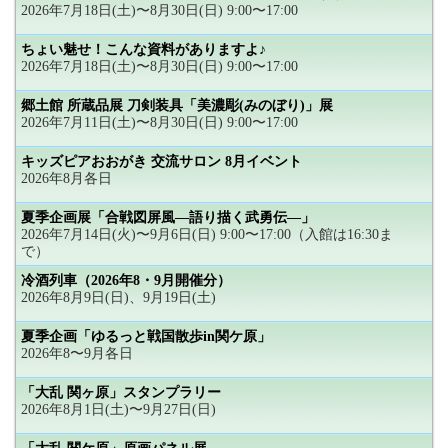
2026年7月18日(土)〜8月30日(日) 9:00〜17:00
ちょい魅せ！こんな資料がありますよ♪
2026年7月18日(土)〜8月30日(日) 9:00〜17:00
郷土館 所蔵品展 刀剣装具「美濃彫(みのぼり)」展
2026年7月11日(土)〜8月30日(日) 9:00〜17:00
キッズピアおおがき 交流サロン 8月イベント
2026年8月各日
夏季企画展「合戦図屏風―語り描く武勇伝―」
2026年7月14日(火)〜9月6日(日) 9:00〜17:00（入館は16:30ま
で）
冷酒列車（2026年8・9月開催分）
2026年8月9日(日)、9月19日(土)
夏季企画「ゆるっと戦国散歩in関ケ原」
2026年8〜9月各日
「大乱 関ヶ原」スタンプラリー
2026年8月1日(土)〜9月27日(日)