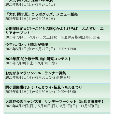
「大乱 関ケ原」原画パネル展
2026年8月1日(土)〜9月27日(日)
「大乱 関ケ原」コラボグッズ、メニュー販売
2026年8月1日(土)〜9月27日(日)
☆期間限定☆7/4〜こどもの国なかよしひろば 「ふんすい」エ
リアオープン！！
2026年7月4日〜9月27日の土日祝 ※夏休み期間は毎日開催
今年もパレット噴水が登場！
2026年5月1日(金)〜9月27日(日) 10:00〜17:00
2026年度 関ケ原合戦 自由研究コンテスト
2026年7月18日(土)〜9月30日(水)
おおがきマラソン2026 ランナー募集
2026年6月1日(月)〜9月30日(水) ※先着順
関ケ原願掛けふうりんまつり×招風うちわまつり
2026年6月1日(月)〜9月30日(水) 10:00〜16:00
大津谷公園キャンプ場 サンデーマーケット【出店者募集中】
2026年4月12日(日)、5月10日(日)、8月9日(日)、11月8日(日)