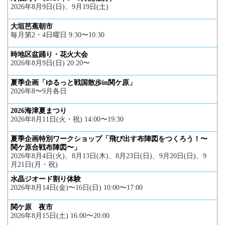
2026年8月9日(日)、9月19日(土)
大垣芭蕉朝市
毎月第2・4日曜日 9:30〜10:30
時地区盆踊り・花火大会
2026年8月9日(日) 20:20〜
夏季企画「ゆるっと戦国散歩in関ケ原」
2026年8〜9月各日
2026海津夏まつり
2026年8月11日(火・祝) 14:00〜19:30
夏季企画特別ワークショップ「飛び出す布陣図をつくろう！〜
関ケ原合戦布陣図〜」
2026年8月4日(火)、8月13日(木)、8月23日(日)、9月20日(日)、9
月21日(月・祝)
水晶ジオード割り体験
2026年8月14日(金)〜16日(日) 10:00〜17:00
関ケ原 夜市
2026年8月15日(土) 16:00〜20:00