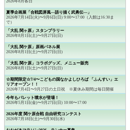
2026年8月各日
夏季企画展「合戦図屏風―語り描く武勇伝―」
2026年7月14日(火)〜9月6日(日) 9:00〜17:00（入館は16:30ま
で）
「大乱 関ヶ原」スタンプラリー
2026年8月1日(土)〜9月27日(日)
「大乱 関ケ原」原画パネル展
2026年8月1日(土)〜9月27日(日)
「大乱 関ケ原」コラボグッズ、メニュー販売
2026年8月1日(土)〜9月27日(日)
☆期間限定☆7/4〜こどもの国なかよしひろば 「ふんすい」エ
リアオープン！！
2026年7月4日〜9月27日の土日祝 ※夏休み期間は毎日開催
今年もパレット噴水が登場！
2026年5月1日(金)〜9月27日(日) 10:00〜17:00
2026年度 関ケ原合戦 自由研究コンテスト
2026年7月18日(土)〜9月30日(水)