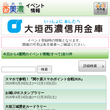
西美濃
トップ
イベント登録時の情報となります。
開催の可否は各主催者へご確認ください。
今日から4週間のイベント情報[すべて]全51件
詳細検索
スマホで参戦！『関ケ原スマホポイント合戦2026』
2026年6月20日(土)〜12月13日(日)
お城LINEスタンプラリー
2026年4月24日(金)〜12月26日(土)
大垣三城歴史カードラリー