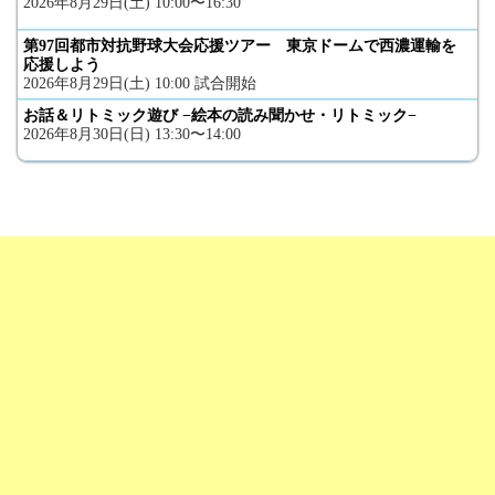
2026年8月29日(土) 10:00〜16:30
第97回都市対抗野球大会応援ツアー 東京ドームで西濃運輸を
応援しよう
2026年8月29日(土) 10:00 試合開始
お話＆リトミック遊び −絵本の読み聞かせ・リトミック−
2026年8月30日(日) 13:30〜14:00