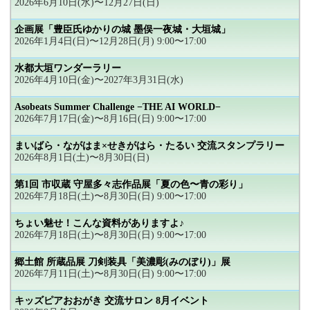
2026年6月10日(水)〜12月27日(日)
企画展「豊臣氏ゆかりの城 墨俣一夜城・大垣城」
2026年1月4日(日)〜12月28日(月) 9:00〜17:00
水都大垣ワンダーラリー
2026年4月10日(金)〜2027年3月31日(水)
Asobeats Summer Challenge −THE AI WORLD−
2026年7月17日(金)〜8月16日(日) 9:00〜17:00
まいばら・ながはま×せきがはら・たるい 交流スタンプラリー
2026年8月1日(土)〜8月30日(日)
第1回 市収蔵 守屋多々志作品展「夏の色〜青の彩り」
2026年7月18日(土)〜8月30日(日) 9:00〜17:00
ちょい魅せ！こんな資料がありますよ♪
2026年7月18日(土)〜8月30日(日) 9:00〜17:00
郷土館 所蔵品展 刀剣装具「美濃彫(みのぼり)」展
2026年7月11日(土)〜8月30日(日) 9:00〜17:00
キッズピアおおがき 交流サロン 8月イベント