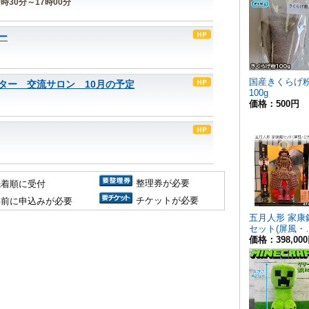
9時30分～17時00分
ー
ター 交流サロン 10月の予定
整理券が必要
先着順に受付
チケットが必要
事前に申込みが必要