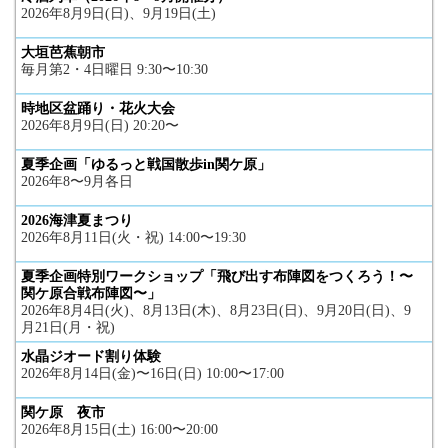
2026年8月9日(日)、9月19日(土)
大垣芭蕉朝市
毎月第2・4日曜日 9:30〜10:30
時地区盆踊り・花火大会
2026年8月9日(日) 20:20〜
夏季企画「ゆるっと戦国散歩in関ケ原」
2026年8〜9月各日
2026海津夏まつり
2026年8月11日(火・祝) 14:00〜19:30
夏季企画特別ワークショップ「飛び出す布陣図をつくろう！〜
関ケ原合戦布陣図〜」
2026年8月4日(火)、8月13日(木)、8月23日(日)、9月20日(日)、9
月21日(月・祝)
水晶ジオード割り体験
2026年8月14日(金)〜16日(日) 10:00〜17:00
関ケ原 夜市
2026年8月15日(土) 16:00〜20:00