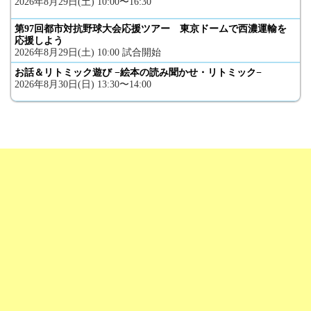
2026年8月29日(土) 10:00〜16:30
第97回都市対抗野球大会応援ツアー 東京ドームで西濃運輸を
応援しよう
2026年8月29日(土) 10:00 試合開始
お話＆リトミック遊び −絵本の読み聞かせ・リトミック−
2026年8月30日(日) 13:30〜14:00