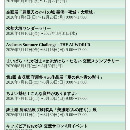
2026年6月10日(水)〜12月27日(日)
企画展「豊臣氏ゆかりの城 墨俣一夜城・大垣城」
2026年1月4日(日)〜12月28日(月) 9:00〜17:00
水都大垣ワンダーラリー
2026年4月10日(金)〜2027年3月31日(水)
Asobeats Summer Challenge −THE AI WORLD−
2026年7月17日(金)〜8月16日(日) 9:00〜17:00
まいばら・ながはま×せきがはら・たるい 交流スタンプラリー
2026年8月1日(土)〜8月30日(日)
第1回 市収蔵 守屋多々志作品展「夏の色〜青の彩り」
2026年7月18日(土)〜8月30日(日) 9:00〜17:00
ちょい魅せ！こんな資料がありますよ♪
2026年7月18日(土)〜8月30日(日) 9:00〜17:00
郷土館 所蔵品展 刀剣装具「美濃彫(みのぼり)」展
2026年7月11日(土)〜8月30日(日) 9:00〜17:00
キッズピアおおがき 交流サロン 8月イベント