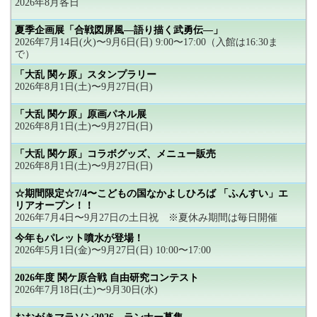
2026年8月各日
夏季企画展「合戦図屏風―語り描く武勇伝―」
2026年7月14日(火)〜9月6日(日) 9:00〜17:00（入館は16:30ま
で）
「大乱 関ヶ原」スタンプラリー
2026年8月1日(土)〜9月27日(日)
「大乱 関ケ原」原画パネル展
2026年8月1日(土)〜9月27日(日)
「大乱 関ケ原」コラボグッズ、メニュー販売
2026年8月1日(土)〜9月27日(日)
☆期間限定☆7/4〜こどもの国なかよしひろば 「ふんすい」エ
リアオープン！！
2026年7月4日〜9月27日の土日祝 ※夏休み期間は毎日開催
今年もパレット噴水が登場！
2026年5月1日(金)〜9月27日(日) 10:00〜17:00
2026年度 関ケ原合戦 自由研究コンテスト
2026年7月18日(土)〜9月30日(水)