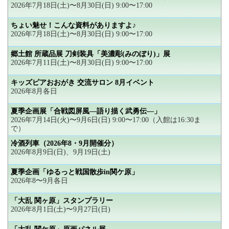
2026年7月18日(土)〜8月30日(日) 9:00〜17:00
ちょい魅せ！こんな資料がありますよ♪
2026年7月18日(土)〜8月30日(日) 9:00〜17:00
郷土館 所蔵品展 刀剣装具「美濃彫(みのぼり)」展
2026年7月11日(土)〜8月30日(日) 9:00〜17:00
キッズピアおおがき 交流サロン 8月イベント
2026年8月各日
夏季企画展「合戦図屏風―語り描く武勇伝―」
2026年7月14日(火)〜9月6日(日) 9:00〜17:00（入館は16:30ま
で）
冷酒列車（2026年8・9月開催分）
2026年8月9日(日)、9月19日(土)
夏季企画「ゆるっと戦国散歩in関ケ原」
2026年8〜9月各日
「大乱 関ヶ原」スタンプラリー
2026年8月1日(土)〜9月27日(日)