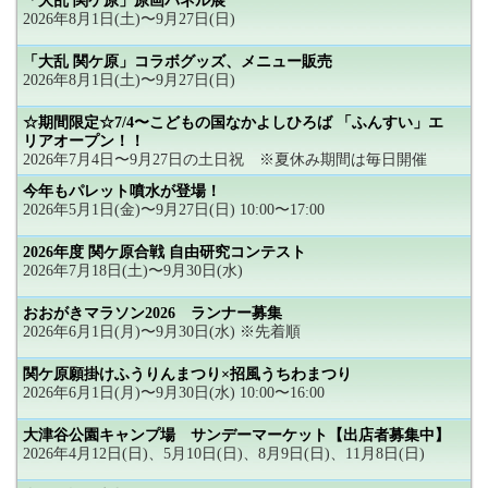
「大乱 関ケ原」原画パネル展
2026年8月1日(土)〜9月27日(日)
「大乱 関ケ原」コラボグッズ、メニュー販売
2026年8月1日(土)〜9月27日(日)
☆期間限定☆7/4〜こどもの国なかよしひろば 「ふんすい」エ
リアオープン！！
2026年7月4日〜9月27日の土日祝 ※夏休み期間は毎日開催
今年もパレット噴水が登場！
2026年5月1日(金)〜9月27日(日) 10:00〜17:00
2026年度 関ケ原合戦 自由研究コンテスト
2026年7月18日(土)〜9月30日(水)
おおがきマラソン2026 ランナー募集
2026年6月1日(月)〜9月30日(水) ※先着順
関ケ原願掛けふうりんまつり×招風うちわまつり
2026年6月1日(月)〜9月30日(水) 10:00〜16:00
大津谷公園キャンプ場 サンデーマーケット【出店者募集中】
2026年4月12日(日)、5月10日(日)、8月9日(日)、11月8日(日)