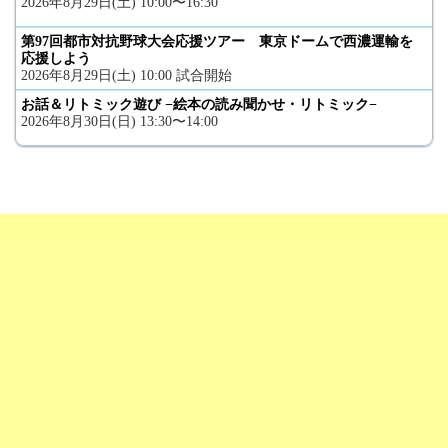
2026年8月29日(土) 10:00〜16:30
第97回都市対抗野球大会応援ツアー 東京ドームで西濃運輸を
応援しよう
2026年8月29日(土) 10:00 試合開始
お話＆リトミック遊び −絵本の読み聞かせ・リトミック−
2026年8月30日(日) 13:30〜14:00