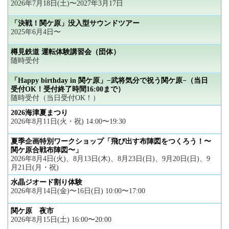
2026年7月18日(土)〜2027年3月17日
「決戦！関ケ原」没入型サウンドツアー
2025年6月4日〜
樽見鉄道 運転体験講習会（団体）
随時受付
「Happy birthday in 関ケ原」−武将気分で祝う関ケ原−（当日
受付OK！受付終了時間16:00まで）
随時受付（当日受付OK！）
2026海津夏まつり
2026年8月11日(火・祝) 14:00〜19:30
夏季企画特別ワークショップ「飛び出す布陣図をつくろう！〜
関ケ原合戦布陣図〜」
2026年8月4日(火)、8月13日(木)、8月23日(日)、9月20日(日)、9
月21日(月・祝)
水晶ジオード割り体験
2026年8月14日(金)〜16日(日) 10:00〜17:00
関ケ原 夜市
2026年8月15日(土) 16:00〜20:00