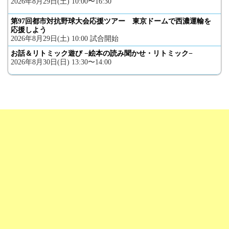
2026年8月29日(土) 10:00〜16:30
第97回都市対抗野球大会応援ツアー 東京ドームで西濃運輸を
応援しよう
2026年8月29日(土) 10:00 試合開始
お話＆リトミック遊び −絵本の読み聞かせ・リトミック−
2026年8月30日(日) 13:30〜14:00