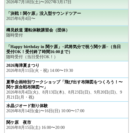
2026年7月18日(土)〜2027年3月17日
「決戦！関ケ原」没入型サウンドツアー
2025年6月4日〜
樽見鉄道 運転体験講習会（団体）
随時受付
「Happy birthday in 関ケ原」−武将気分で祝う関ケ原−（当日
受付OK！受付終了時間16:00まで）
随時受付（当日受付OK！）
2026海津夏まつり
2026年8月11日(火・祝) 14:00〜19:30
夏季企画特別ワークショップ「飛び出す布陣図をつくろう！〜
関ケ原合戦布陣図〜」
2026年8月4日(火)、8月13日(木)、8月23日(日)、9月20日(日)、9
月21日(月・祝)
水晶ジオード割り体験
2026年8月14日(金)〜16日(日) 10:00〜17:00
関ケ原 夜市
2026年8月15日(土) 16:00〜20:00