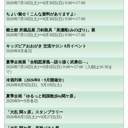
2026年7月18日(土)〜8月30日(日) 9:00〜17:00
ちょい魅せ！こんな資料がありますよ♪
2026年7月18日(土)〜8月30日(日) 9:00〜17:00
郷土館 所蔵品展 刀剣装具「美濃彫(みのぼり)」展
2026年7月11日(土)〜8月30日(日) 9:00〜17:00
キッズピアおおがき 交流サロン 8月イベント
2026年8月各日
夏季企画展「合戦図屏風―語り描く武勇伝―」
2026年7月14日(火)〜9月6日(日) 9:00〜17:00（入館は16:30ま
で）
冷酒列車（2026年8・9月開催分）
2026年8月9日(日)、9月19日(土)
夏季企画「ゆるっと戦国散歩in関ケ原」
2026年8〜9月各日
「大乱 関ヶ原」スタンプラリー
2026年8月1日(土)〜9月27日(日)