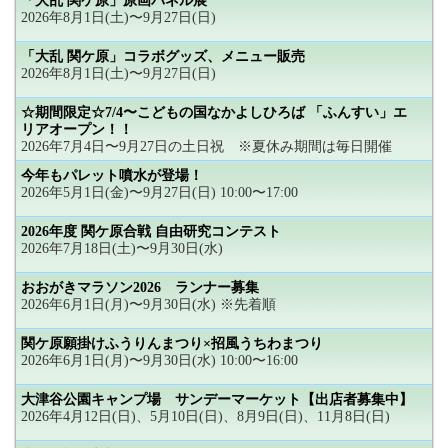
「大乱 関ケ原」原画パネル展
2026年8月1日(土)〜9月27日(日)
「大乱 関ケ原」コラボグッズ、メニュー販売
2026年8月1日(土)〜9月27日(日)
☆期間限定☆7/4〜こどもの国なかよしひろば 「ふんすい」エ
リアオープン！！
2026年7月4日〜9月27日の土日祝 ※夏休み期間は毎日開催
今年もパレット噴水が登場！
2026年5月1日(金)〜9月27日(日) 10:00〜17:00
2026年度 関ケ原合戦 自由研究コンテスト
2026年7月18日(土)〜9月30日(水)
おおがきマラソン2026 ランナー募集
2026年6月1日(月)〜9月30日(水) ※先着順
関ケ原願掛けふうりんまつり×招風うちわまつり
2026年6月1日(月)〜9月30日(水) 10:00〜16:00
大津谷公園キャンプ場 サンデーマーケット【出店者募集中】
2026年4月12日(日)、5月10日(日)、8月9日(日)、11月8日(日)