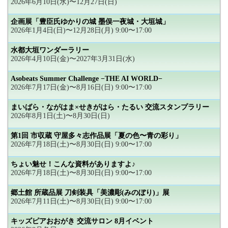
2026年6月10日(水)〜12月27日(日)
企画展「豊臣氏ゆかりの城 墨俣一夜城・大垣城」
2026年1月4日(日)〜12月28日(月) 9:00〜17:00
水都大垣ワンダーラリー
2026年4月10日(金)〜2027年3月31日(水)
Asobeats Summer Challenge −THE AI WORLD−
2026年7月17日(金)〜8月16日(日) 9:00〜17:00
まいばら・ながはま×せきがはら・たるい 交流スタンプラリー
2026年8月1日(土)〜8月30日(日)
第1回 市収蔵 守屋多々志作品展「夏の色〜青の彩り」
2026年7月18日(土)〜8月30日(日) 9:00〜17:00
ちょい魅せ！こんな資料がありますよ♪
2026年7月18日(土)〜8月30日(日) 9:00〜17:00
郷土館 所蔵品展 刀剣装具「美濃彫(みのぼり)」展
2026年7月11日(土)〜8月30日(日) 9:00〜17:00
キッズピアおおがき 交流サロン 8月イベント