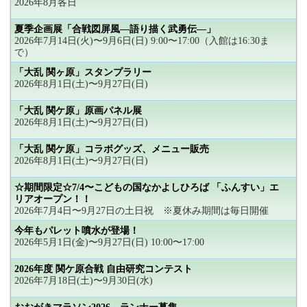
2026年8月各日
夏季企画展「合戦図屏風―語り描く武勇伝―」
2026年7月14日(火)〜9月6日(日) 9:00〜17:00（入館は16:30ま
で）
「大乱 関ヶ原」スタンプラリー
2026年8月1日(土)〜9月27日(日)
「大乱 関ケ原」原画パネル展
2026年8月1日(土)〜9月27日(日)
「大乱 関ケ原」コラボグッズ、メニュー販売
2026年8月1日(土)〜9月27日(日)
☆期間限定☆7/4〜こどもの国なかよしひろば 「ふんすい」エ
リアオープン！！
2026年7月4日〜9月27日の土日祝 ※夏休み期間は毎日開催
今年もパレット噴水が登場！
2026年5月1日(金)〜9月27日(日) 10:00〜17:00
2026年度 関ケ原合戦 自由研究コンテスト
2026年7月18日(土)〜9月30日(水)