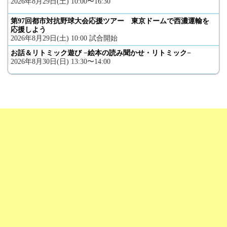
2026年8月29日(土) 10:00〜16:30
第97回都市対抗野球大会応援ツアー 東京ドームで西濃運輸を
応援しよう
2026年8月29日(土) 10:00 試合開始
お話＆リトミック遊び −絵本の読み聞かせ・リトミック−
2026年8月30日(日) 13:30〜14:00