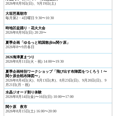
2026年8月9日(日)、9月19日(土)
大垣芭蕉朝市
毎月第2・4日曜日 9:30〜10:30
時地区盆踊り・花火大会
2026年8月9日(日) 20:20〜
夏季企画「ゆるっと戦国散歩in関ケ原」
2026年8〜9月各日
2026海津夏まつり
2026年8月11日(火・祝) 14:00〜19:30
夏季企画特別ワークショップ「飛び出す布陣図をつくろう！〜
関ケ原合戦布陣図〜」
2026年8月4日(火)、8月13日(木)、8月23日(日)、9月20日(日)、9
月21日(月・祝)
水晶ジオード割り体験
2026年8月14日(金)〜16日(日) 10:00〜17:00
関ケ原 夜市
2026年8月15日(土) 16:00〜20:00