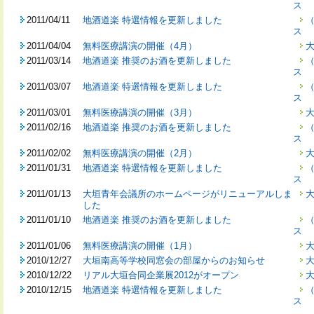
ス
2011/04/11
地酒道楽 特選情報を更新しました
（
ス
2011/04/04
無料医療講演の開催（4月）
2011/03/14
地酒道楽 推奨のお酒を更新しました
（
ス
2011/03/07
地酒道楽 特選情報を更新しました
（
ス
2011/03/01
無料医療講演の開催（3月）
2011/02/16
地酒道楽 推奨のお酒を更新しました
（
ス
2011/02/02
無料医療講演の開催（2月）
2011/01/31
地酒道楽 特選情報を更新しました
（
ス
2011/01/13
大垣青年会議所のホームページがリニューアルしま
した
2011/01/10
地酒道楽 推奨のお酒を更新しました
（
ス
2011/01/06
無料医療講演の開催（1月）
2010/12/27
大垣南高等学校同窓会の部屋からのお知らせ
2010/12/22
リアル大垣合同企業展2012がオープン
2010/12/15
地酒道楽 特選情報を更新しました
（
ス