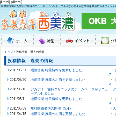
{literal}
{/literal}
岐阜県大垣市を中心に地域のニュース、イベント、グルメなどの身近な情報を発信するオフィシャ
トップ
> 投稿情報 過去の情報
投稿情報 過去の情報
2011/05/31
地酒道楽 特選情報を更新しました
（
ス
2011/05/20
地酒道楽 推奨のお酒を更新しました
（
ス
2011/05/16
アカデミー歯科クリニックのホームページがリニュ
ーアルしました
2011/05/11
地酒道楽 特選情報を更新しました
（
ス
2011/05/09
無料医療講演の開催（5月）
2011/04/15
地酒道楽 推奨のお酒を更新しました
（