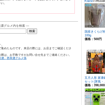
さい。
美濃グルメ内を検索 ―
す。
で集めたものです。来店の際には、お店までご確認くださ
の際は、お手数ですがお問い合せ先までご連絡ください。
美濃」西美濃グルメ係