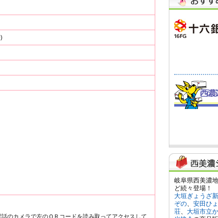
)
電話のカメラで左のＱＲコードを読み取ってアクセスして