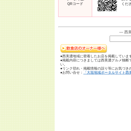
QRコード
くだ
― 西
●西美濃地域に密着したお店を掲載していま
●掲載内容につきましては西美濃グルメ独断
い。
●リンク切れ・掲載情報の誤り等にお気づき
●お問い合せ：
「大垣地域ポータルサイト西