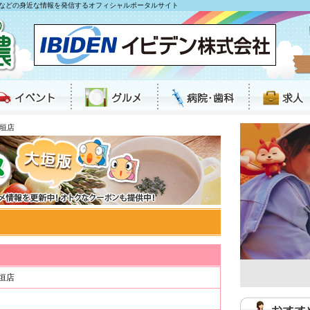
などの身近な情報を発信するオフィシャルポータルサイト
大垣店
垣店