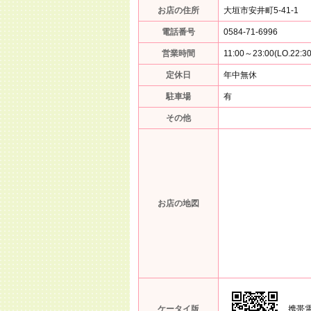
お店の住所
大垣市安井町5-41-1
電話番号
0584-71-6996
営業時間
11:00～23:00(LO.22:30
定休日
年中無休
駐車場
有
その他
お店の地図
ケータイ版
携帯