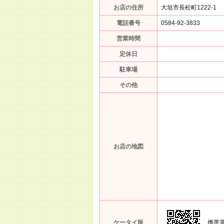
お店の住所
大垣市長松町1222-1
電話番号
0584-92-3833
営業時間
定休日
駐車場
その他
お店の地図
ケータイ版
携帯