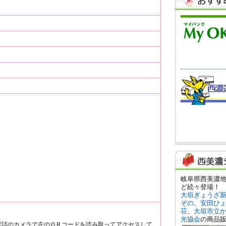
電話のカメラで左のＱＲコードを読み取ってアクセスして