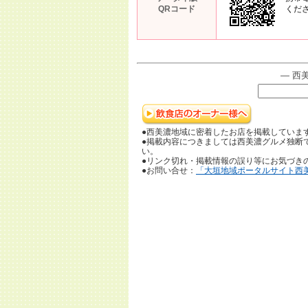
QRコード
くだ
― 西
●西美濃地域に密着したお店を掲載していま
●掲載内容につきましては西美濃グルメ独断
い。
●リンク切れ・掲載情報の誤り等にお気づき
●お問い合せ：
「大垣地域ポータルサイト西