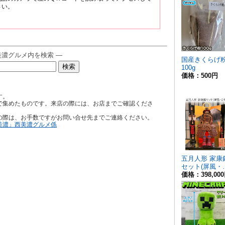
さい。
美濃グルメ内を検索 ―
す。
で集めたものです。来店の際には、お店までご確認くださ
の際は、お手数ですがお問い合せ先までご連絡ください。
美濃」西美濃グルメ係