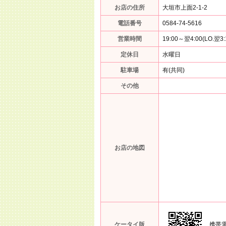
お店の住所
大垣市上面2-1-2
電話番号
0584-74-5616
営業時間
19:00～翌4:00(LO.翌3:
定休日
水曜日
駐車場
有(共同)
その他
お店の地図
ケータイ版
携帯