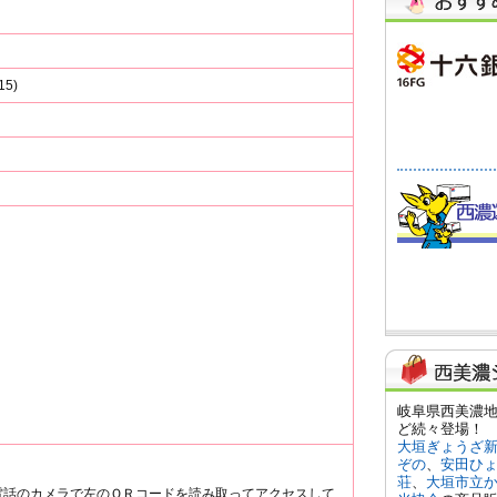
15)
電話のカメラで左のＱＲコードを読み取ってアクセスして