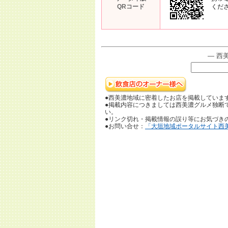
QRコード
くだ
― 西
●西美濃地域に密着したお店を掲載していま
●掲載内容につきましては西美濃グルメ独断
い。
●リンク切れ・掲載情報の誤り等にお気づき
●お問い合せ：
「大垣地域ポータルサイト西