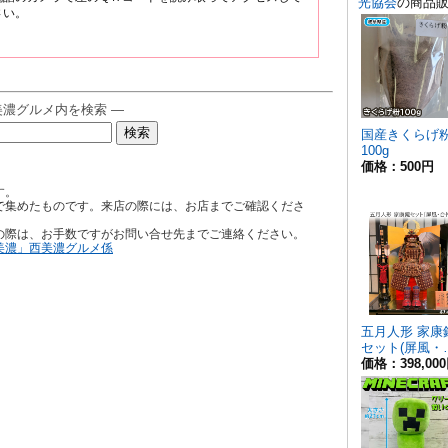
さい。
美濃グルメ内を検索 ―
す。
で集めたものです。来店の際には、お店までご確認くださ
の際は、お手数ですがお問い合せ先までご連絡ください。
美濃」西美濃グルメ係