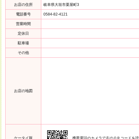
お店の住所
岐阜県大垣市栗屋町3
電話番号
0584-82-4121
営業時間
定休日
駐車場
その他
お店の地図
ケータイ版
携帯電話のカメラで左のＱＲコードを