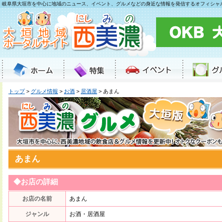
岐阜県大垣市を中心に地域のニュース、イベント、グルメなどの身近な情報を発信するオフィシャ
トップ
>
グルメ情報
>
お酒
>
居酒屋
> あまん
あまん
◆お店の詳細
お店の名前
あまん
ジャンル
お酒・居酒屋