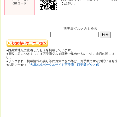
QRコード
ください。
― 西美濃グルメ内を検索 ―
●西美濃地域に密着したお店を掲載しています。
●掲載内容につきましては西美濃グルメ独断で集めたものです。来店の際には
い。
●リンク切れ・掲載情報の誤り等にお気づきの際は、お手数ですがお問い合せ
●お問い合せ：
「大垣地域ポータルサイト西美濃」西美濃グルメ係