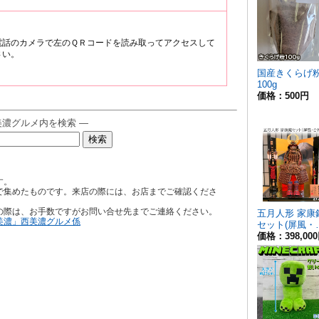
電話のカメラで左のＱＲコードを読み取ってアクセスして
さい。
美濃グルメ内を検索 ―
す。
で集めたものです。来店の際には、お店までご確認くださ
の際は、お手数ですがお問い合せ先までご連絡ください。
美濃」西美濃グルメ係