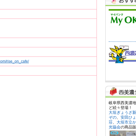
com/rise_on_cafe/