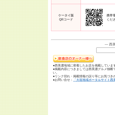
ケータイ版
携帯
QRコード
くだ
― 西
●西美濃地域に密着したお店を掲載していま
●掲載内容につきましては西美濃グルメ独断
い。
●リンク切れ・掲載情報の誤り等にお気づき
●お問い合せ：
「大垣地域ポータルサイト西