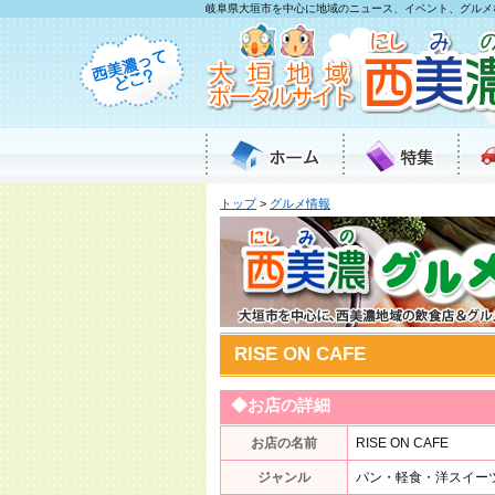
岐阜県大垣市を中心に地域のニュース、イベント、グルメ
トップ
>
グルメ情報
RISE ON CAFE
◆お店の詳細
お店の名前
RISE ON CAFE
ジャンル
パン・軽食・洋スイー