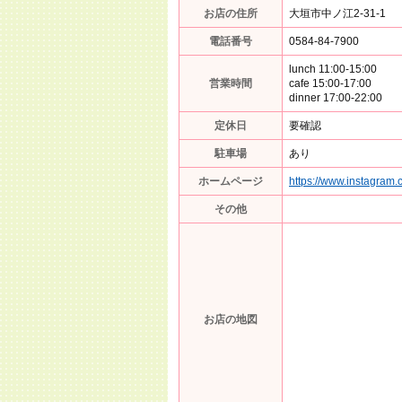
お店の住所
大垣市中ノ江2-31-1
電話番号
0584-84-7900
lunch 11:00-15:00
営業時間
cafe 15:00-17:00
dinner 17:00-22:00
定休日
要確認
駐車場
あり
ホームページ
https://www.instagram.
その他
お店の地図