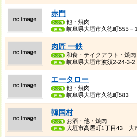
赤門
他・焼肉
岐阜県大垣市久徳町555－
肉匠 一鉄
和食・テイクアウト・焼肉
岐阜県大垣市波須2-24-3-2
エータロー
他・焼肉
岐阜県大垣市久徳町583
韓国村
お酒・他・焼肉
大垣市高屋町1丁目43 大