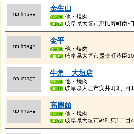
金生山
他・焼肉
岐阜県大垣市恵比寿町南6丁
金平
他・焼肉
岐阜県大垣市墨俣町豊臣10
牛角 大垣店
他・焼肉
岐阜県大垣市安井町3丁目14
高麗館
他・焼肉
岐阜県大垣市郭町東1丁目4