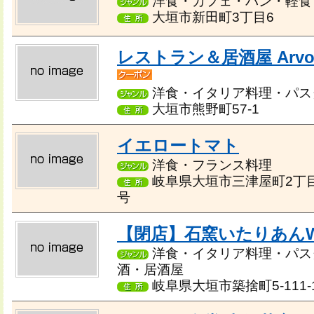
洋食・カフェ・パン・軽食
大垣市新田町3丁目6
レストラン＆居酒屋 Arvo
洋食・イタリア料理・パス
大垣市熊野町57-1
イエロートマト
洋食・フランス料理
岐阜県大垣市三津屋町2丁目
号
【閉店】石窯いたりあんWa
洋食・イタリア料理・パス
酒・居酒屋
岐阜県大垣市築捨町5-111-