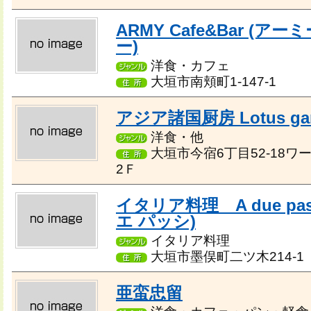
ARMY Cafe&Bar (ア
ー)
洋食・カフェ
大垣市南頬町1-147-1
アジア諸国厨房 Lotus ga
洋食・他
大垣市今宿6丁目52-18ワー
2Ｆ
イタリア料理 A due pas
エ パッシ)
イタリア料理
大垣市墨俣町二ツ木214-1
亜蛮忠留