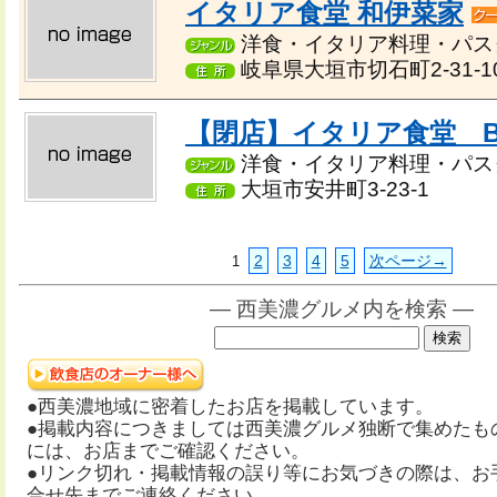
イタリア食堂 和伊菜家
洋食・イタリア料理・パス
岐阜県大垣市切石町2-31-1
【閉店】イタリア食堂 B
洋食・イタリア料理・パス
大垣市安井町3-23-1
2
3
4
5
次ページ→
1
― 西美濃グルメ内を検索 ―
●西美濃地域に密着したお店を掲載しています。
●掲載内容につきましては西美濃グルメ独断で集めたも
には、お店までご確認ください。
●リンク切れ・掲載情報の誤り等にお気づきの際は、お
合せ先までご連絡ください。