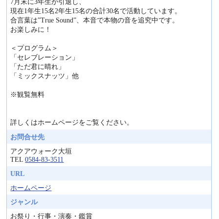
7月末に3年生が引退し、
現在1年生15名2年生15名の合計30名で活動しています。
合言葉は”True Sound”、本音で本物の音を追究中です。
お楽しみに！
＜プログラム＞
「セレブレーション」
「ただ君に晴れ」
「ミックスナッツ」他
※観覧無料
詳しくはホームページをご覧ください。
お問合せ先
アクアウォーク大垣
TEL
0584-83-3511
URL
ホームページ
ジャンル
お祭り・行事・演奏・鑑賞