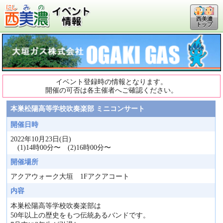
西美濃
トップ
イベント登録時の情報となります。
開催の可否は各主催者へご確認ください。
本巣松陽高等学校吹奏楽部 ミニコンサート
開催日時
2022年10月23日(日)
(1)14時00分〜 (2)16時00分〜
開催場所
アクアウォーク大垣 1Fアクアコート
内容
本巣松陽高等学校吹奏楽部は
50年以上の歴史をもつ伝統あるバンドです。